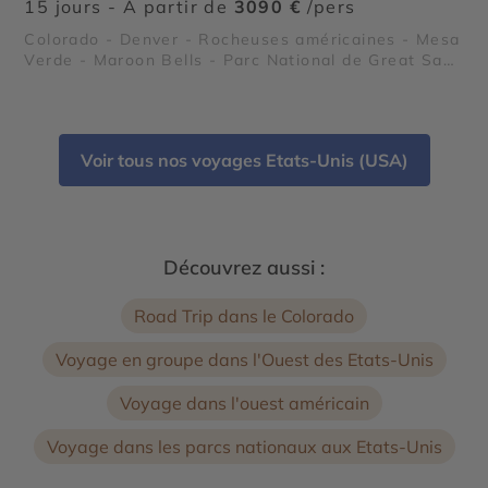
15 jours - À partir de
3090 €
/pers
Colorado - Denver - Rocheuses américaines - Mesa
Verde - Maroon Bells - Parc National de Great Sand
Dunes - Parc National Black Canyon of the
Gunnison - Garden of the Gods - Parc National
Rocky Mountain
Voir tous nos voyages Etats-Unis (USA)
Découvrez aussi :
Road Trip dans le Colorado
Voyage en groupe dans l'Ouest des Etats-Unis
Voyage dans l'ouest américain
Voyage dans les parcs nationaux aux Etats-Unis