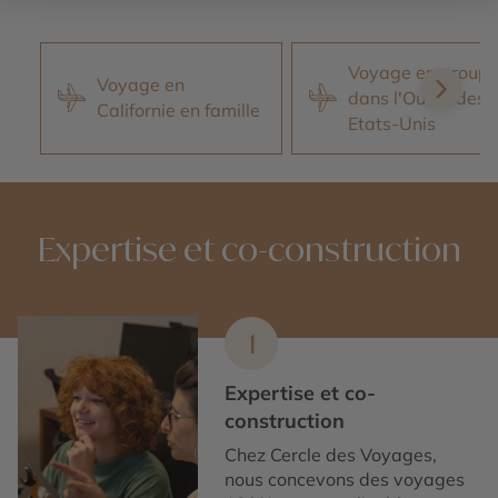
Voyage en group
Voyage en
dans l'Ouest des
Californie en famille
Etats-Unis
Expertise et co-construction
1
Expertise et co-
construction
Chez Cercle des Voyages,
nous concevons des voyages