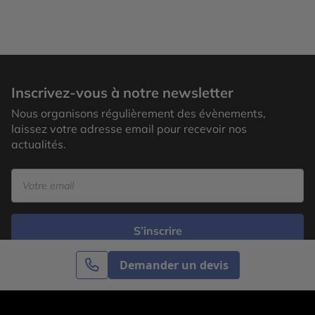
Inscrivez-vous à notre newsletter
Nous organisons régulièrement des évènements,
laissez votre adresse email pour recevoir nos
actualités.
S’inscrire
Demander un devis
Cercle des Voyages est une agence de voyage
spécialisée dans le sur-mesure, appartenant au groupe