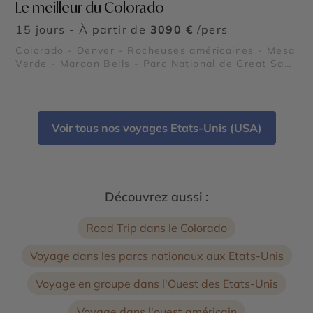
Le meilleur du Colorado
15 jours - À partir de
3090 €
/pers
Colorado - Denver - Rocheuses américaines - Mesa
Verde - Maroon Bells - Parc National de Great Sand
Dunes - Parc National Black Canyon of the
Gunnison - Garden of the Gods - Parc National
Rocky Mountain
Voir tous nos voyages Etats-Unis (USA)
Découvrez aussi :
Road Trip dans le Colorado
Voyage dans les parcs nationaux aux Etats-Unis
Voyage en groupe dans l'Ouest des Etats-Unis
Voyage dans l'ouest américain