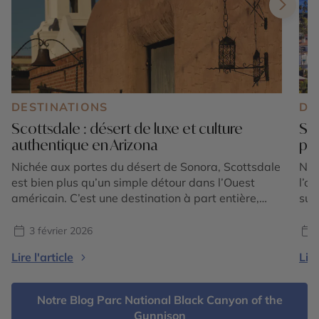
DESTINATIONS
DE
Scottsdale : désert de luxe et culture
San
authentique en Arizona
pou
Nichée aux portes du désert de Sonora, Scottsdale
Nic
est bien plus qu’un simple détour dans l’Ouest
l’o
américain. C’est une destination à part entière,
sur
subtile alliance de nature spectaculaire, de culture
cal
raffinée et de douceur de vivre. Ici, le désert
de 
3 février 2026
devient un décor d’exception pour vivre des
méd
Lire l'article
Lire
expériences uniques, entre galeries d’art, spas
Sit
d’exception, gastronomie inventive […]
ell
rel
Notre Blog Parc National Black Canyon of the
Gunnison