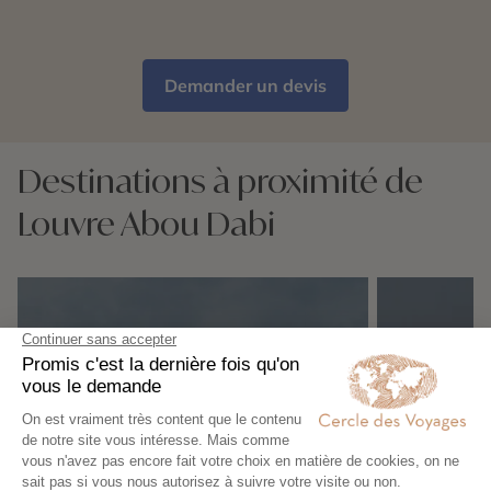
Demander un devis
Destinations à proximité de
Louvre Abou Dabi