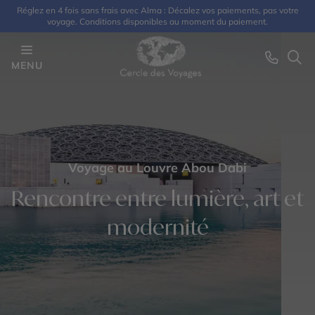
Réglez en 4 fois sans frais avec Alma : Décalez vos paiements, pas votre
voyage. Conditions disponibles au moment du paiement.
MENU
Voyage au Louvre Abou Dabi
Rencontre entre lumière, art et
modernité