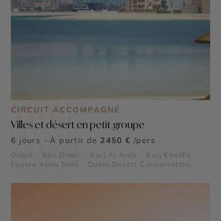
CIRCUIT ACCOMPAGNÉ
Villes et désert en petit groupe
6 jours - À partir de
2450 €
/pers
Dubaï - Abu Dhabi - Burj Al Arab - Burj Khalifa -
Louvre Abou Dabi - Dubaï Desert Conservation
Reserve