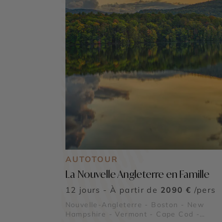
AUTOTOUR
La Nouvelle Angleterre en Famille
12 jours - À partir de
2090 €
/pers
Nouvelle-Angleterre - Boston - New
Hampshire - Vermont - Cape Cod -