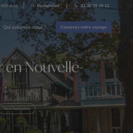
 559 avis)
Rechercher
01 40 15 15 11
Qui sommes-nous ?
Concevez votre voyage
r en Nouvelle-
New Hampshire