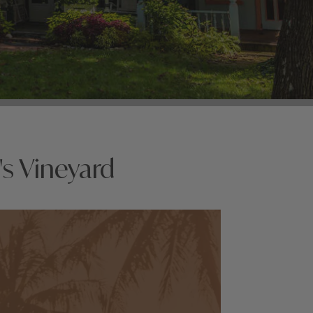
s Vineyard