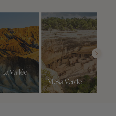
(La Vallée
Mesa Verde
Nos 3 idées voyage