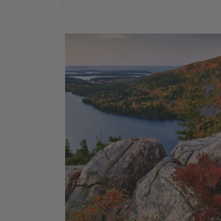
Nantucket - Martha's Vineyard - Le Fre
Trail - White Mountains