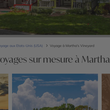
oyage aux Etats-Unis (USA)
Voyage à Martha's Vineyard
voyages sur mesure à Martha'