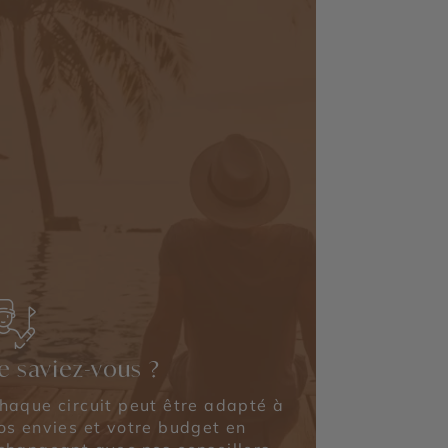
e saviez-vous ?
haque circuit peut être adapté à
os envies et votre budget en