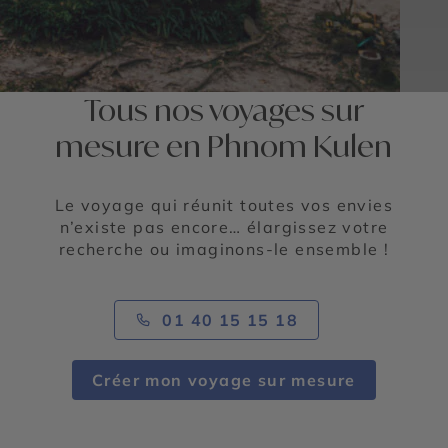
Tous nos voyages sur
mesure en Phnom Kulen
Le voyage qui réunit toutes vos envies
n’existe pas encore… élargissez votre
recherche ou imaginons-le ensemble !
01 40 15 15 18
Créer mon voyage sur mesure