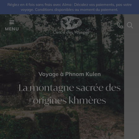
Réglez en 4 fois sans frais avec Alma : Décalez vos paiements, pas votre
voyage. Conditions disponibles au moment du paiement.
MENU
Voyage à Phnom Kulen
La montagne sacrée des
origines khmères