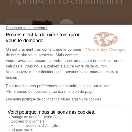
Expertise et co-construction
1
Expertise et co-
construction
Chez Cercle des Voyages,
nous concevons des voyages
100% personnalisables, en
collaboration étroite avec nos
voyageurs.
2
Engagement local et
responsabilité sociale
Nous collaborons