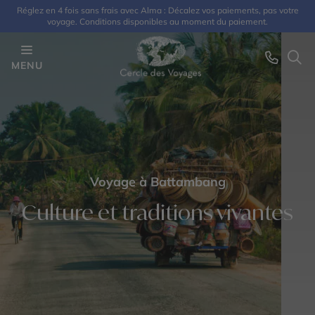
Réglez en 4 fois sans frais avec Alma : Décalez vos paiements, pas votre
voyage. Conditions disponibles au moment du paiement.
MENU
Voyage à Battambang
Culture et traditions vivantes