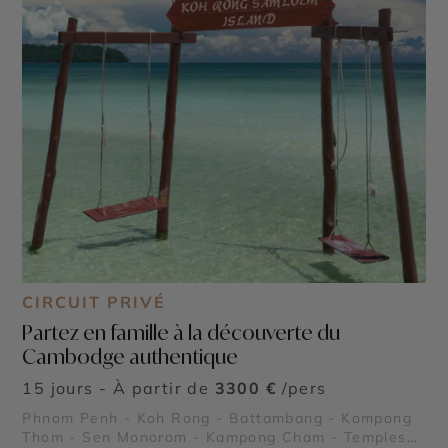
CIRCUIT PRIVÉ
Partez en famille à la découverte du
Cambodge authentique
15 jours - À partir de
3300 €
/pers
Phnom Penh - Koh Rong - Battambang - Kompong
Thom - Sen Monorom - Kampong Cham - Temples