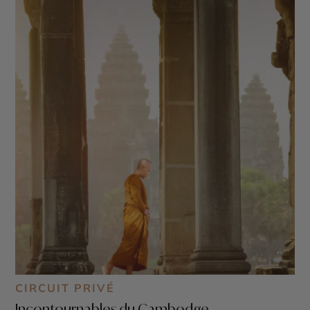
CIRCUIT PRIVÉ
Incontournables du Cambodge