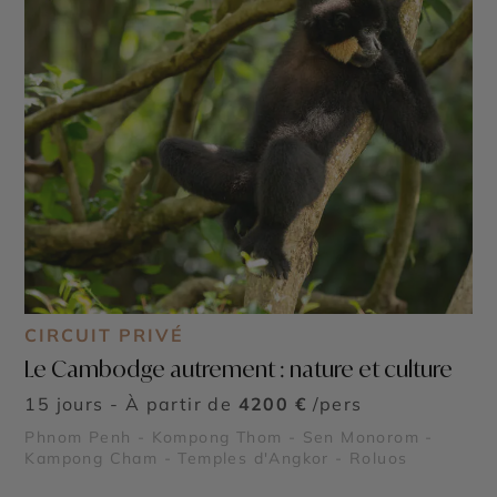
CIRCUIT PRIVÉ
Le Cambodge autrement : nature et culture
15 jours - À partir de
4200 €
/pers
Phnom Penh - Kompong Thom - Sen Monorom -
Kampong Cham - Temples d'Angkor - Roluos