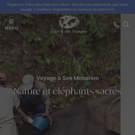
Réglez en 4 fois sans frais avec Alma : Décalez vos paiements, pas votre
voyage. Conditions disponibles au moment du paiement.
MENU
Voyage à Sen Monorom
Nature et éléphants sacrés