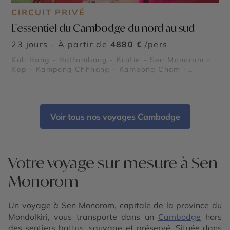
CIRCUIT PRIVÉ
L'essentiel du Cambodge du nord au sud
23 jours - À partir de
4880 €
/pers
Koh Rong - Battambang - Kratie - Sen Monorom -
Kep - Kampong Chhnang - Kampong Cham -
Temples d'Angkor - Roluos - Banteay Srei
Voir tous nos voyages Cambodge
Votre voyage sur-mesure à Sen
Monorom
Un voyage à Sen Monorom, capitale de la province du
Mondolkiri, vous transporte dans un
Cambodge
hors
des sentiers battus, sauvage et préservé. Située dans