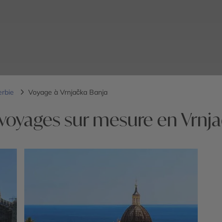
erbie
Voyage à Vrnjačka Banja
voyages sur mesure en Vrnj