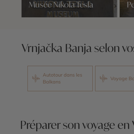
Musée Nikola Tesla
Pe
Nos 2 idées voyage
Nos 2 
Vrnjačka Banja selon vo
Autotour dans les
Voyage Ba
Balkans
Préparer son voyage en 