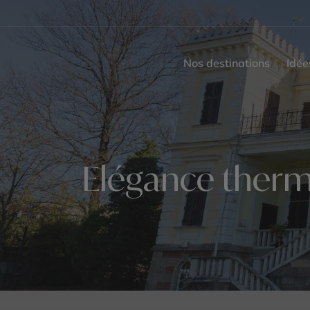
Nos destinations
Idée
Elégance therma