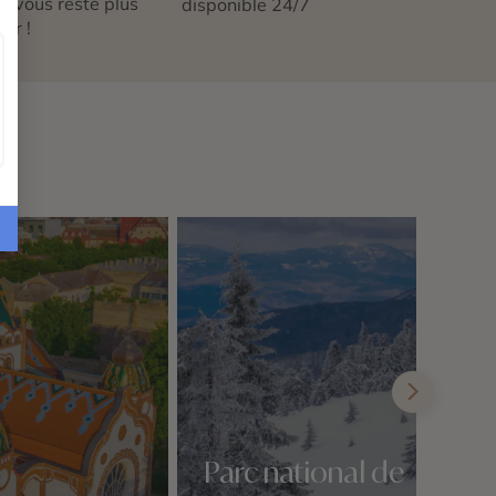
 ne vous reste plus
disponible 24/7
tir !
Parc national de