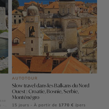
AUTOTOUR
Slow travel dans les Balkans du Nord
Ouest : Croatie, Bosnie, Serbie,
Monténégro
esse
15 jours - À partir de
1770 €
/pers
a -