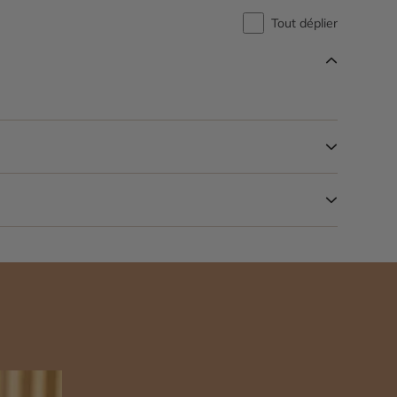
Tout déplier
n