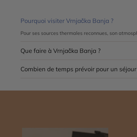
Pourquoi visiter Vrnjačka Banja ?
Pour ses sources thermales reconnues, son atmosphè
Que faire à Vrnjačka Banja ?
Profiter des thermes, se promener dans le parc, déc
Combien de temps prévoir pour un séjour
Un séjour de 2 à 3 jours est idéal pour profiter des