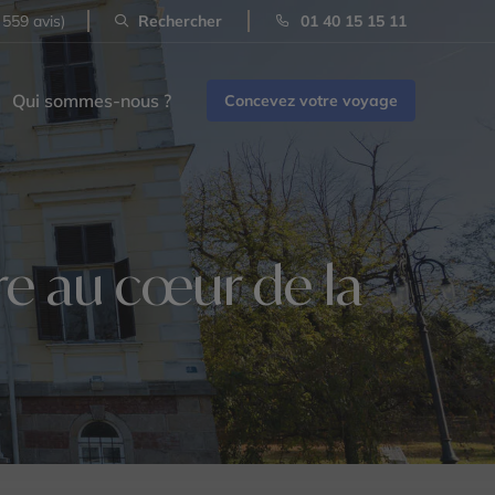
 559 avis)
Rechercher
01 40 15 15 11
Qui sommes-nous ?
Concevez votre voyage
re au cœur de la