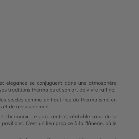
e et élégance se conjuguent dans une atmosphère
s traditions thermales et son art de vivre raffiné.
 des siècles comme un haut lieu du thermalisme en
ns et de ressourcement.
nts thermaux. Le parc central, véritable cœur de la
avillons. C’est un lieu propice à la flânerie, où le