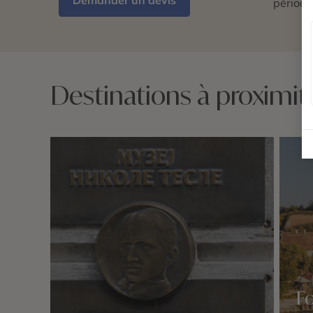
Demander un devis
période
Destinations à proximit
Fo