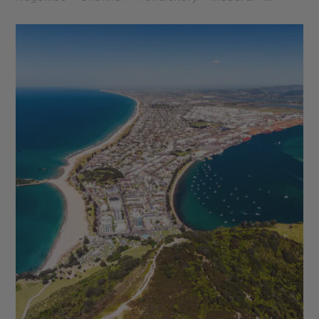
Mahabalipuram - Colombo - Tanjore