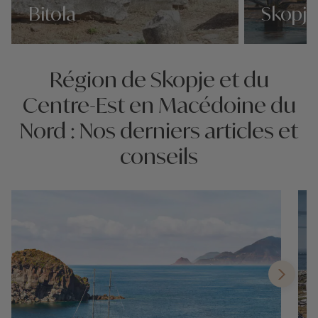
Bitola
Skopje
Nos 1 idées voyage
Nos 1 idées vo
Région de Skopje et du
Centre-Est en Macédoine du
Nord : Nos derniers articles et
conseils