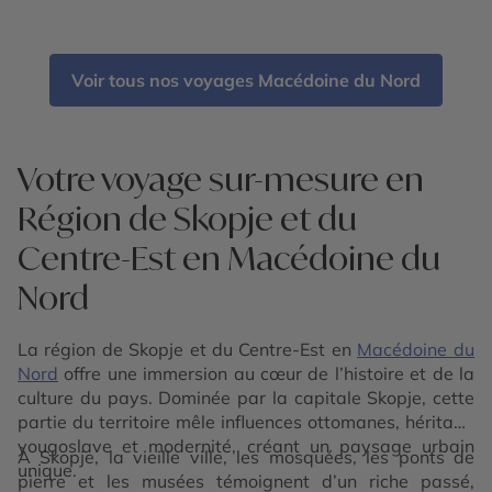
Voir tous nos voyages Macédoine du Nord
Votre voyage sur-mesure en
Région de Skopje et du
Centre-Est en Macédoine du
Nord
La région de Skopje et du Centre-Est en
Macédoine du
Nord
offre une immersion au cœur de l’histoire et de la
culture du pays. Dominée par la capitale Skopje, cette
partie du territoire mêle influences ottomanes, héritage
yougoslave et modernité, créant un paysage urbain
À Skopje, la vieille ville, les mosquées, les ponts de
unique.
pierre et les musées témoignent d’un riche passé,