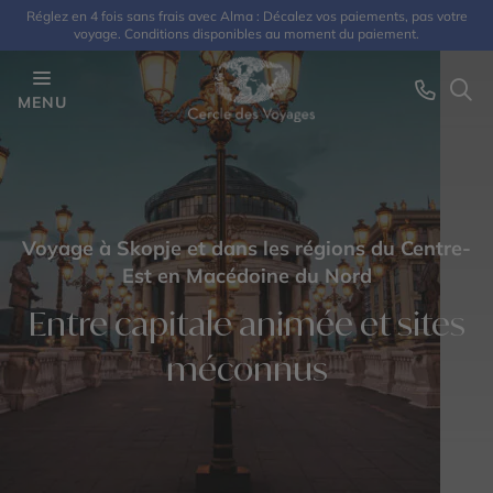
Réglez en 4 fois sans frais avec Alma : Décalez vos paiements, pas votre
voyage. Conditions disponibles au moment du paiement.
MENU
Voyage à Skopje et dans les régions du Centre-
Est en Macédoine du Nord
Entre capitale animée et sites
méconnus