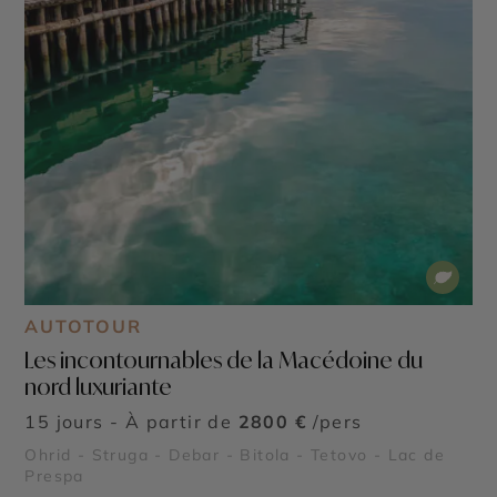
AUTOTOUR
Les incontournables de la Macédoine du
nord luxuriante
15 jours - À partir de
2800 €
/pers
Ohrid - Struga - Debar - Bitola - Tetovo - Lac de
Prespa