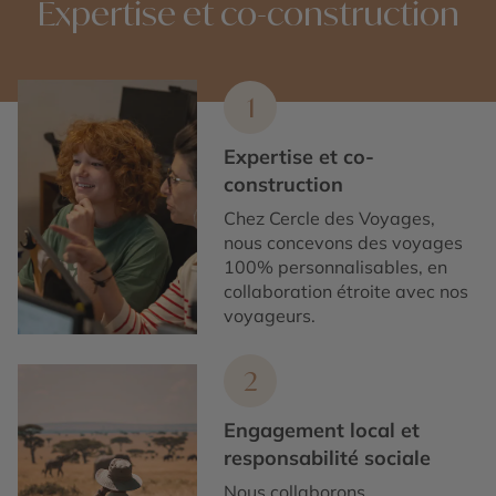
Expertise et co-construction
1
Expertise et co-
construction
Chez Cercle des Voyages,
nous concevons des voyages
100% personnalisables, en
collaboration étroite avec nos
voyageurs.
2
Engagement local et
responsabilité sociale
Nous collaborons