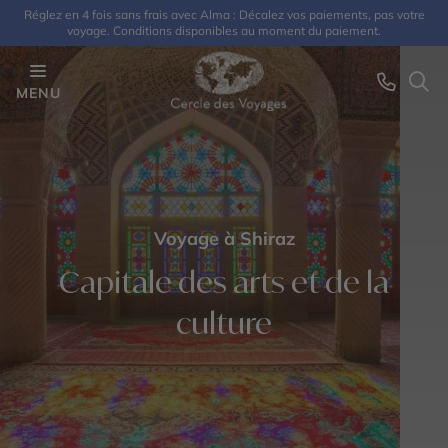
Réglez en 4 fois sans frais avec Alma : Décalez vos paiements, pas votre
voyage. Conditions disponibles au moment du paiement.
MENU
Voyage à Shiraz
Capitale des arts et de la
culture