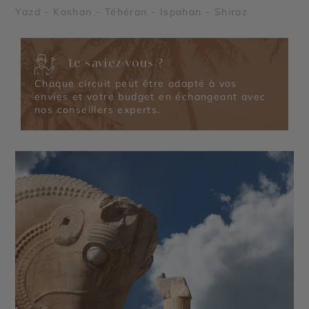
Yazd - Kashan - Téhéran - Ispahan - Shiraz
Le saviez-vous ?
Chaque circuit peut être adapté à vos
envies et votre budget en échangeant avec
nos conseillers experts.