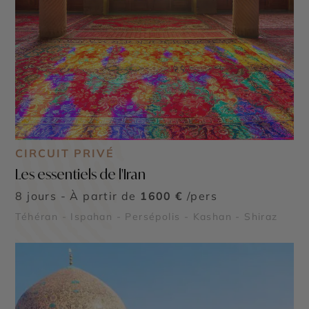
CIRCUIT PRIVÉ
Les essentiels de l'Iran
8 jours - À partir de
1600 €
/pers
Téhéran - Ispahan - Persépolis - Kashan - Shiraz