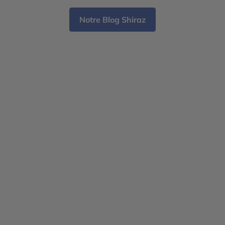
aim
Notre Blog Shiraz