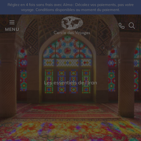
Réglez en 4 fois sans frais avec Alma : Décalez vos paiements, pas votre
voyage. Conditions disponibles au moment du paiement.
MENU
Les essentiels de l'Iran