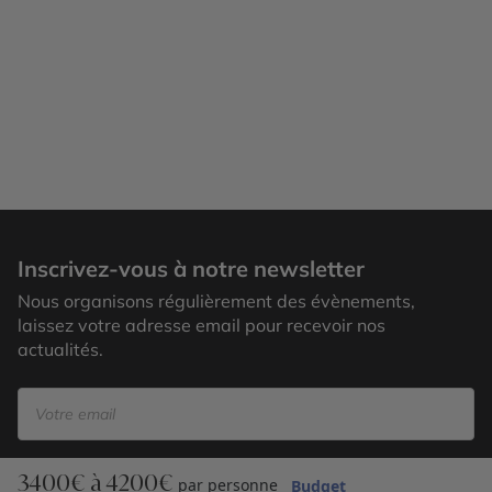
Istanbul
Inscrivez-vous à notre newsletter
Nous organisons régulièrement des évènements,
laissez votre adresse email pour recevoir nos
actualités.
3400€ à 4200€
S’inscrire
par personne
Budget