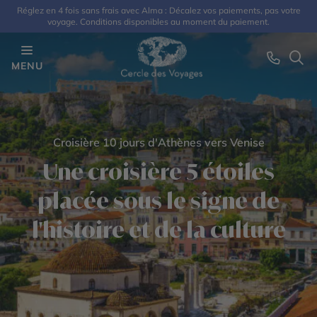
Réglez en 4 fois sans frais avec Alma : Décalez vos paiements, pas votre
voyage. Conditions disponibles au moment du paiement.
MENU
Croisière 10 jours d'Athènes vers Venise
Une croisière 5 étoiles
placée sous le signe de
l'histoire et de la culture