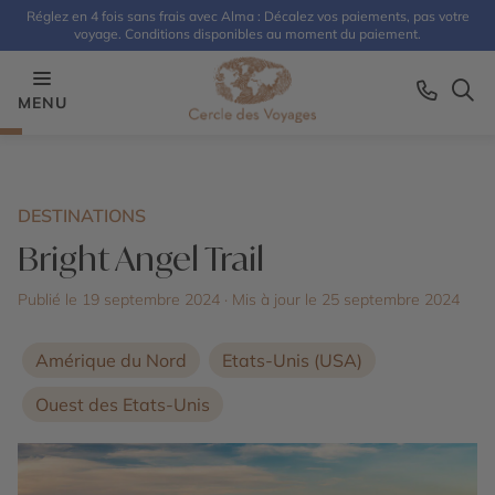
Réglez en 4 fois sans frais avec Alma : Décalez vos paiements, pas votre
voyage. Conditions disponibles au moment du paiement.
MENU
DESTINATIONS
Bright Angel Trail
Publié le 19 septembre 2024
· Mis à jour le
25 septembre 2024
Amérique du Nord
Etats-Unis (USA)
Ouest des Etats-Unis