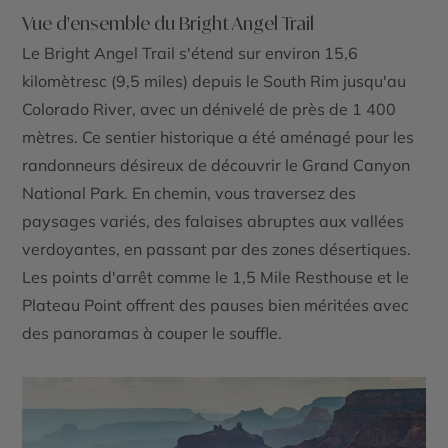
Vue d'ensemble du Bright Angel Trail
Le
Bright Angel Trail
s'étend sur environ 15,6
kilomètresc (9,5 miles) depuis le
South Rim
jusqu'au
Colorado River
, avec un dénivelé de près de 1 400
mètres. Ce sentier historique a été aménagé pour les
randonneurs désireux de découvrir le
Grand Canyon
National Park
. En chemin, vous traversez des
paysages variés, des falaises abruptes aux vallées
verdoyantes, en passant par des zones désertiques.
Les points d'arrêt comme le
1,5 Mile Resthouse
et le
Plateau Point
offrent des pauses bien méritées avec
des panoramas à couper le souffle.