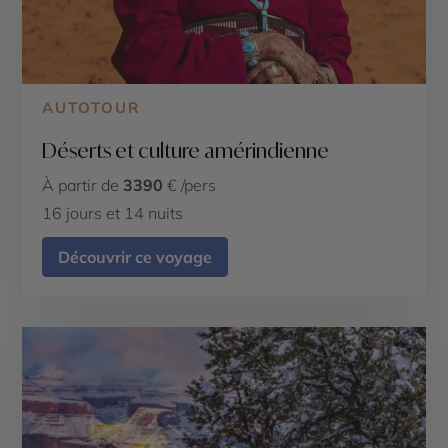
AUTOTOUR
Déserts et culture amérindienne
À partir de
3390
€ /pers
16 jours et 14 nuits
Découvrir ce voyage