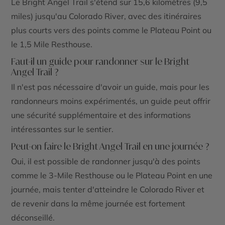
Le
Bright Angel Trail
s'étend sur 15,6 kilomètres (9,5
miles) jusqu'au
Colorado River
, avec des itinéraires
plus courts vers des points comme le
Plateau Point
ou
le
1,5 Mile Resthouse
.
Faut-il un guide pour randonner sur le Bright
Angel Trail ?
Il n'est pas nécessaire d'avoir un guide, mais pour les
randonneurs moins expérimentés, un guide peut offrir
une sécurité supplémentaire et des informations
intéressantes sur le sentier.
Peut-on faire le Bright Angel Trail en une journée ?
Oui, il est possible de randonner jusqu'à des points
comme le
3-Mile Resthouse
ou le
Plateau Point
en une
journée, mais tenter d'atteindre le
Colorado River
et
de revenir dans la même journée est fortement
déconseillé.