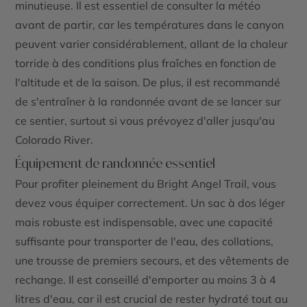
minutieuse. Il est essentiel de consulter la météo
avant de partir, car les températures dans le canyon
peuvent varier considérablement, allant de la chaleur
torride à des conditions plus fraîches en fonction de
l'altitude et de la saison. De plus, il est recommandé
de s'entraîner à la randonnée avant de se lancer sur
ce sentier, surtout si vous prévoyez d'aller jusqu'au
Colorado River
.
Équipement de randonnée essentiel
Pour profiter pleinement du
Bright Angel Trail
, vous
devez vous équiper correctement. Un sac à dos léger
mais robuste est indispensable, avec une capacité
suffisante pour transporter de l'eau, des collations,
une trousse de premiers secours, et des vêtements de
rechange. Il est conseillé d'emporter au moins 3 à 4
litres d'eau, car il est crucial de rester hydraté tout au