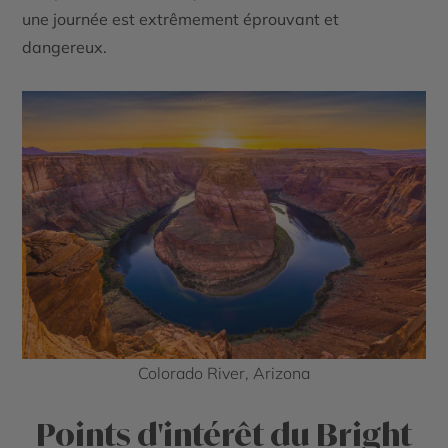
une journée est extrêmement éprouvant et
dangereux.
Colorado River, Arizona
Points d'intérêt du Bright