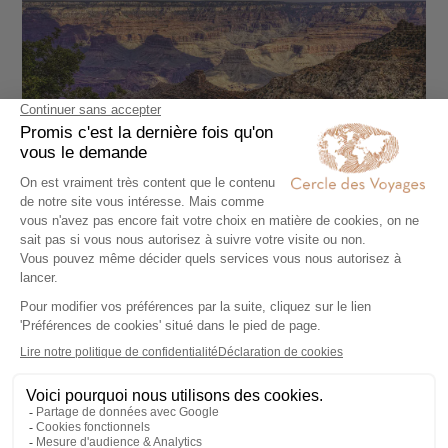
Diversité de la flore, Grand Canyon, Arizona
Guide pas à pas sur le
Bright Angel Trail
Commencer le sentier : accès et parking