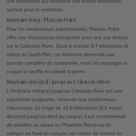
une randonnée qui nécessite une bonne endurance,
surtout pour la remontée.
Itinéraire long : Plateau Point
Pour les randonneurs expérimentés,
Plateau Point
offre une récompense incroyable avec une vue directe
sur le
Colorado River
. Situé à environ 9,7 kilomètres (6
miles) du
South Rim
, cet itinéraire demande une
journée complète de randonnée, mais les paysages à
couper le souffle en valent la peine.
Itinéraire intégral : jusqu'au Colorado River
L'itinéraire intégral jusqu'au
Colorado River
est une
expédition exigeante, réservée aux randonneurs
chevronnés. Ce trajet de 15,6 kilomètres (9,5 miles)
descend jusqu'au fond du canyon. Il est recommandé
de planifier un séjour au
Phantom Ranch
ou de
camper au fond du canyon, car tenter de revenir en