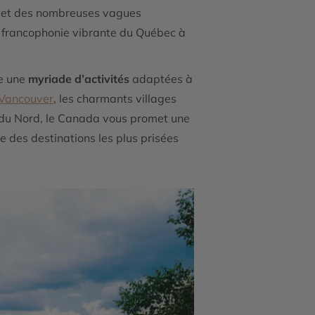
nes et des nombreuses vagues
la francophonie vibrante du Québec à
se une
myriade d’activités
adaptées à
Vancouver
, les charmants villages
es du Nord, le Canada vous promet une
e des destinations les plus prisées