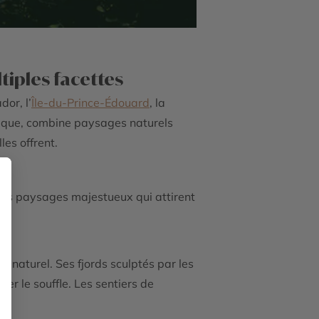
ltiples facettes
or, l’
Île-du-Prince-Édouard
, la
tique, combine paysages naturels
les offrent.
 des paysages majestueux qui attirent
 naturel. Ses fjords sculptés par les
er le souffle. Les sentiers de