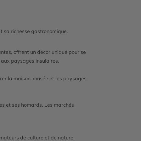
t sa richesse gastronomique.
ntes, offrent un décor unique pour se
 aux paysages insulaires.
lorer la maison-musée et les paysages
tres et ses homards. Les marchés
amateurs de culture et de nature.