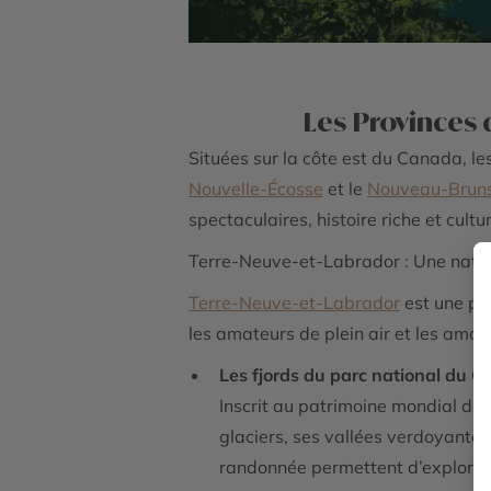
Les Provinces d
Situées sur la côte est du Canada, le
Nouvelle-Écosse
et le
Nouveau-Brun
spectaculaires, histoire riche et cultu
Terre-Neuve-et-Labrador : Une natur
Terre-Neuve-et-Labrador
est une pr
les amateurs de plein air et les amou
Les fjords du parc national du 
Inscrit au patrimoine mondial de 
glaciers, ses vallées verdoyantes
randonnée permettent d’explorer c