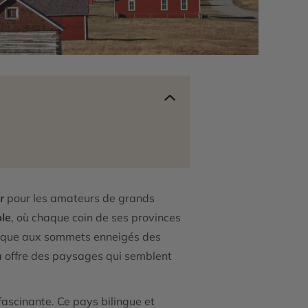
r
pour les amateurs de grands
ble
, où chaque coin de ses provinces
antique aux sommets enneigés des
da offre des paysages qui semblent
fascinante. Ce pays bilingue et