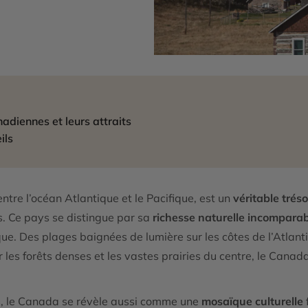
diennes et leurs attraits
ils
entre l’océan Atlantique et le Pacifique, est un
véritable tréso
s. Ce pays se distingue par sa
richesse naturelle incompara
nique. Des plages baignées de lumière sur les côtes de l’Atl
 les forêts denses et les vastes prairies du centre, le Cana
s, le Canada se révèle aussi comme une
mosaïque culturelle