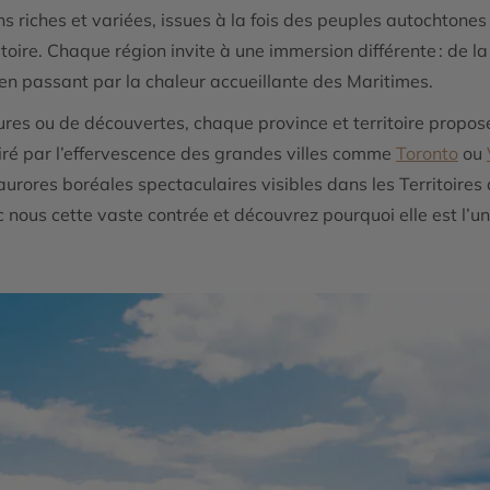
tions riches et variées, issues à la fois des peuples autochto
toire. Chaque région invite à une immersion différente : de 
, en passant par la chaleur accueillante des Maritimes.
res ou de découvertes, chaque province et territoire propo
tiré par l’effervescence des grandes villes comme
Toronto
ou
s aurores boréales spectaculaires visibles dans les Territoir
 nous cette vaste contrée et découvrez pourquoi elle est l’un