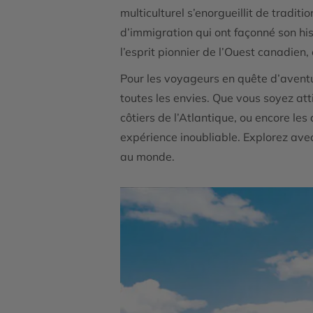
multiculturel s’enorgueillit de tradi
d’immigration qui ont façonné son his
l’esprit pionnier de l’Ouest canadien
Pour les voyageurs en quête d’aventu
toutes les envies. Que vous soyez at
côtiers de l’Atlantique, ou encore le
expérience inoubliable. Explorez avec
au monde.