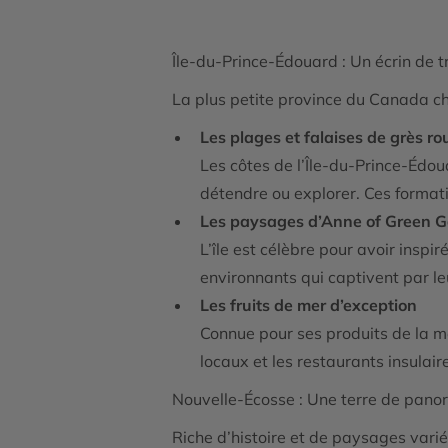
Île-du-Prince-Édouard : Un écrin de tr
La plus petite province du Canada c
Les plages et falaises de grès r
Les côtes de l’Île-du-Prince-Édou
détendre ou explorer. Ces format
Les paysages d’Anne of Green G
L’île est célèbre pour avoir inspi
environnants qui captivent par leu
Les fruits de mer d’exception
Connue pour ses produits de la me
locaux et les restaurants insulair
Nouvelle-Écosse : Une terre de pano
Riche d’histoire et de paysages varié