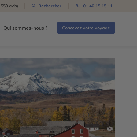
 559 avis)
Rechercher
01 40 15 15 11
Qui sommes-nous ?
Concevez votre voyage