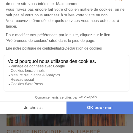
Studenica - Vrnjačka Banja
CIRCUIT INDIVIDUEL EN LIBERTÉ