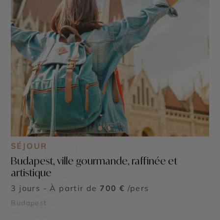
SÉJOUR
Budapest, ville gourmande, raffinée et
artistique
3 jours - À partir de
700 €
/pers
Budapest