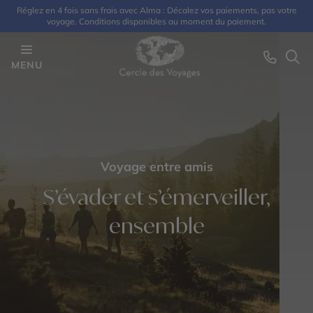
Réglez en 4 fois sans frais avec Alma : Décalez vos paiements, pas votre
voyage. Conditions disponibles au moment du paiement.
MENU
Voyage entre amis
S’évader et s’émerveiller,
ensemble