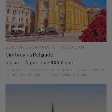
SÉJOUR ESCAPADE ET WEEKEND
City break à Belgrade
4 jours - À partir de
900 €
/pers
Belgrade - Forteresse de Belgrade - Tour de Niš et
Palais des Médailles - Musée Nikola Tesla