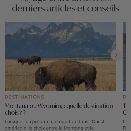
derniers articles et conseils
DESTINATIONS
DE
Montana ou Wyoming : quelle destination
Ter
choisir ?
Ca
Lorsque l'on prépare un road trip dans l'Ouest
Lor
américain, le choix entre le Montana et le
Roc