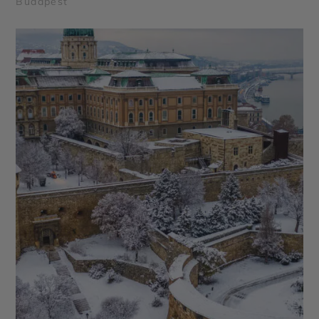
Budapest