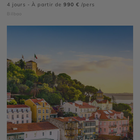
4 jours - À partir de
990 €
/pers
Bilbao