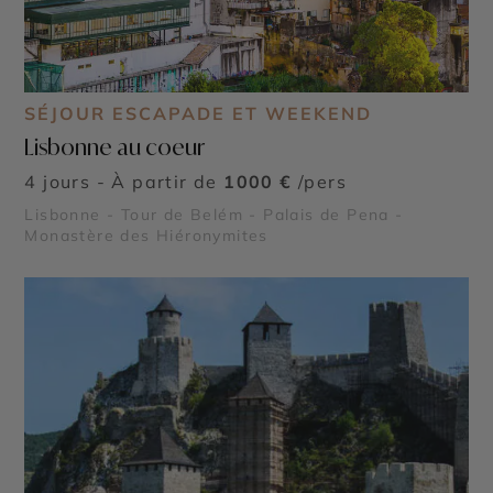
SÉJOUR ESCAPADE ET WEEKEND
Lisbonne au coeur
4 jours - À partir de
1000 €
/pers
Lisbonne - Tour de Belém - Palais de Pena -
Monastère des Hiéronymites