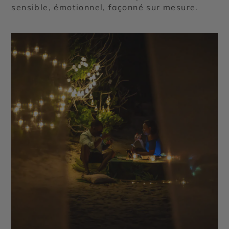
sensible, émotionnel, façonné sur mesure.