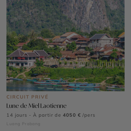
CIRCUIT PRIVÉ
Lune de Miel Laotienne
14 jours - À partir de
4050 €
/pers
Luang Prabang