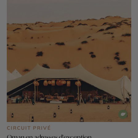
CIRCUIT PRIVÉ
Oman en adresses d'exception