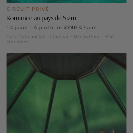
CIRCUIT PRIVÉ
Romance au pays de Siam
14 jours - À partir de
3790 €
/pers
Parc National Doi Inthanon - Doi Suthep - Wat
Mahathat