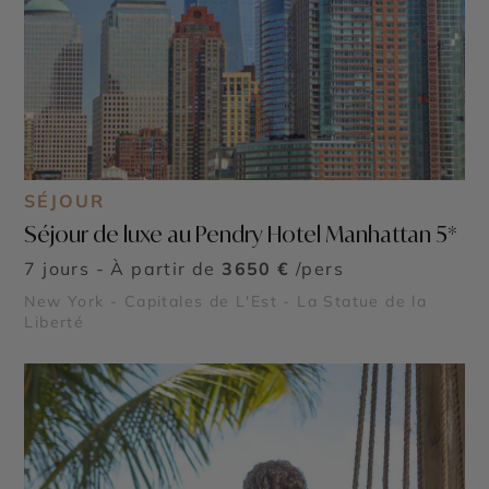
SÉJOUR
Séjour de luxe au Pendry Hotel Manhattan 5*
7 jours - À partir de
3650 €
/pers
New York - Capitales de L'Est - La Statue de la
Liberté