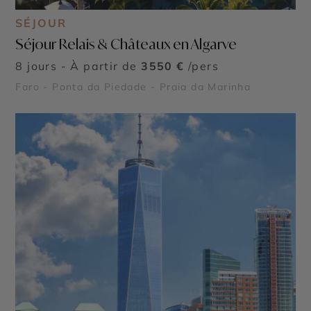
SÉJOUR
Séjour Relais & Châteaux en Algarve
8 jours - À partir de
3550 €
/pers
Faro - Ponta da Piedade - Praia da Marinha