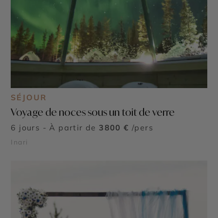
SÉJOUR
Voyage de noces sous un toit de verre
6 jours - À partir de
3800 €
/pers
Inari