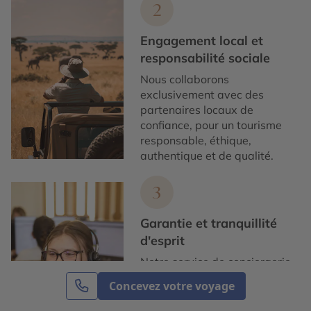
2
Engagement local et
responsabilité sociale
Nous collaborons
exclusivement avec des
partenaires locaux de
confiance, pour un tourisme
responsable, éthique,
authentique et de qualité.
3
Garantie et tranquillité
d'esprit
Notre service de conciergerie
francophone est disponible,
Concevez votre voyage
7/7 et nos assurances
Premium vous offrent une