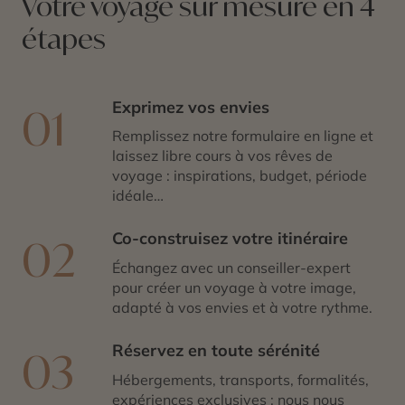
Votre voyage sur mesure en 4
étapes
Exprimez vos envies
01
Remplissez notre formulaire en ligne et
laissez libre cours à vos rêves de
voyage : inspirations, budget, période
idéale…
Co-construisez votre itinéraire
02
Échangez avec un conseiller-expert
pour créer un voyage à votre image,
adapté à vos envies et à votre rythme.
Réservez en toute sérénité
03
Hébergements, transports, formalités,
expériences exclusives : nous nous