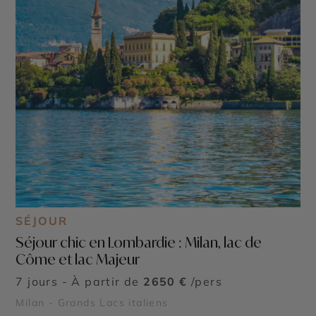
SÉJOUR
Séjour chic en Lombardie : Milan, lac de
Côme et lac Majeur
7 jours - À partir de
2650 €
/pers
Milan - Grands Lacs italiens