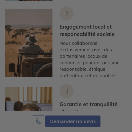
2
Engagement local et
responsabilité sociale
Nous collaborons
exclusivement avec des
partenaires locaux de
confiance, pour un tourisme
responsable, éthique,
authentique et de qualité.
3
Garantie et tranquillité
d'esprit
Notre service de conciergerie
Demander un devis
francophone est disponible,