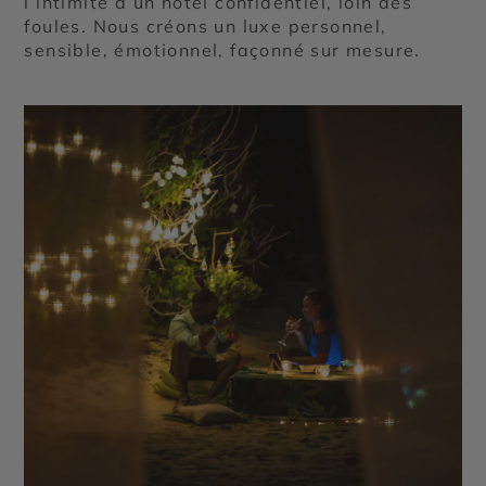
l’intimité d’un hôtel confidentiel, loin des
foules. Nous créons un luxe personnel,
sensible, émotionnel, façonné sur mesure.