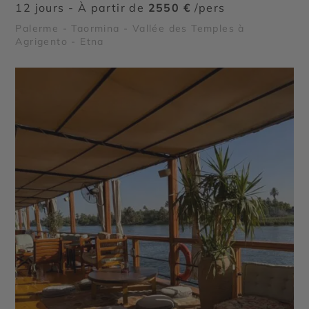
12 jours - À partir de
2550 €
/pers
Palerme - Taormina - Vallée des Temples à
Agrigento - Etna