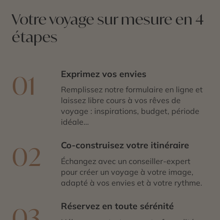
qui rend notre approche du luxe unique.
Votre voyage sur mesure en 4
étapes
Exprimez vos envies
01
Remplissez notre formulaire en ligne et
laissez libre cours à vos rêves de
voyage : inspirations, budget, période
idéale…
Co-construisez votre itinéraire
02
Échangez avec un conseiller-expert
pour créer un voyage à votre image,
adapté à vos envies et à votre rythme.
Réservez en toute sérénité
03