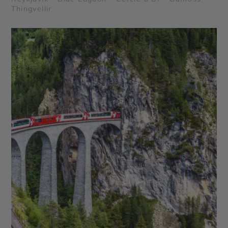
Thingvellir