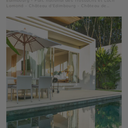
Édimbourg - Parc national des Trossachs et Loch
Lomond - Château d'Edimbourg - Château de
Stirling