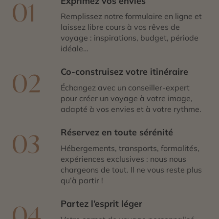
Exprimez vos envies
01
Remplissez notre formulaire en ligne et
laissez libre cours à vos rêves de
voyage : inspirations, budget, période
idéale…
Co-construisez votre itinéraire
02
Échangez avec un conseiller-expert
pour créer un voyage à votre image,
adapté à vos envies et à votre rythme.
Réservez en toute sérénité
03
Hébergements, transports, formalités,
expériences exclusives : nous nous
chargeons de tout. Il ne vous reste plus
qu’à partir !
Partez l’esprit léger
04