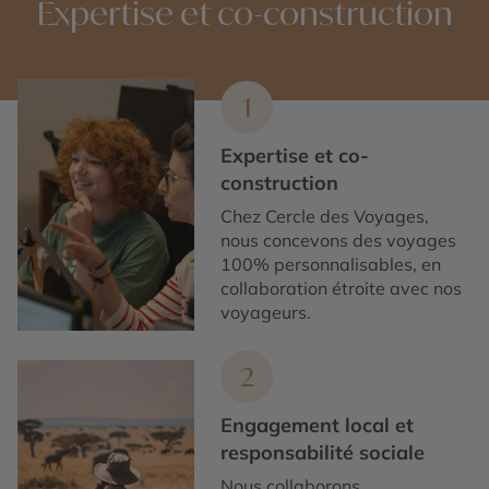
Expertise et co-construction
1
Expertise et co-
construction
Chez Cercle des Voyages,
nous concevons des voyages
100% personnalisables, en
collaboration étroite avec nos
voyageurs.
2
Engagement local et
responsabilité sociale
Nous collaborons