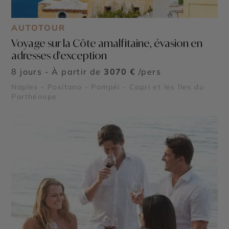
AUTOTOUR
Voyage sur la Côte amalfitaine, évasion en
adresses d'exception
8 jours - À partir de
3070 €
/pers
Naples - Positano - Pompéi - Capri et les îles du
Parthénope