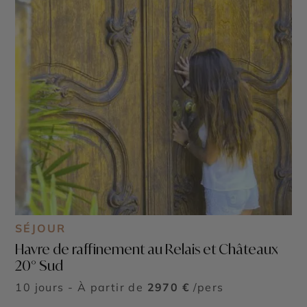
SÉJOUR
Havre de raffinement au Relais et Châteaux
20° Sud
10 jours - À partir de
2970 €
/pers