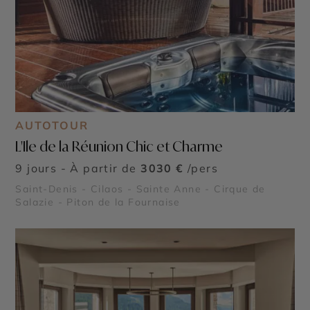
AUTOTOUR
L'Ile de la Réunion Chic et Charme
9 jours - À partir de
3030 €
/pers
Saint-Denis - Cilaos - Sainte Anne - Cirque de
Salazie - Piton de la Fournaise