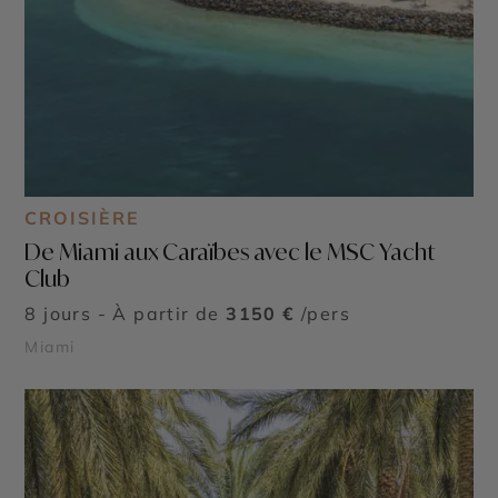
CROISIÈRE
De Miami aux Caraïbes avec le MSC Yacht
Club
8 jours - À partir de
3150 €
/pers
Miami