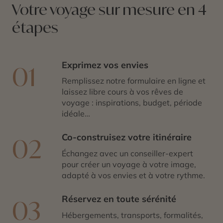
Votre voyage sur mesure en 4
étapes
Exprimez vos envies
01
Remplissez notre formulaire en ligne et
laissez libre cours à vos rêves de
voyage : inspirations, budget, période
idéale…
Co-construisez votre itinéraire
02
Échangez avec un conseiller-expert
pour créer un voyage à votre image,
adapté à vos envies et à votre rythme.
Réservez en toute sérénité
03
Hébergements, transports, formalités,