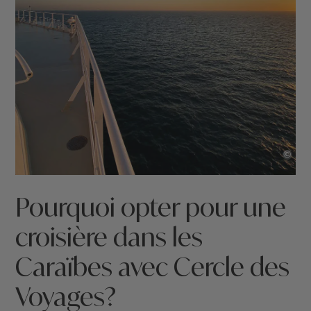
©
Pourquoi opter pour une
croisière dans les
Caraïbes avec Cercle des
Voyages?