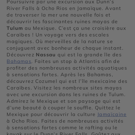
Poursuivre par une excursion aux Dunn’s
River Falls à Ocho Rios en Jamaïque. Avant
de traverser la mer une nouvelle fois et
découvrir les fascinantes ruines mayas de
Tulum
au Mexique. C’est ça une croisière aux
Caraïbes ! Un voyage vers des escales
magiques. Où merveilles de la nature se
conjuguent avec bonheur de chaque instant.
Découvrez
Nassau
qui est la grande île des
Bahamas
. Faites un stop à Atlantis afin de
profiter des nombreuses activités aquatiques
à sensations fortes. Après les Bahamas,
découvrez Cozumel qui est l’île mexicaine des
Caraïbes. Visitez les nombreux sites mayas
avec une excursion dans les ruines de Tulum.
Admirez le Mexique et son paysage qui est
d’une beauté à couper le souffle. Quittez le
Mexique pour découvrir la culture
Jamaïcaine
à Ocho Rios. Faites de nombreuses activités
à sensations fortes comme le rafting ou le
kayak sur le Dunn’s River Falls. Goûtez aux