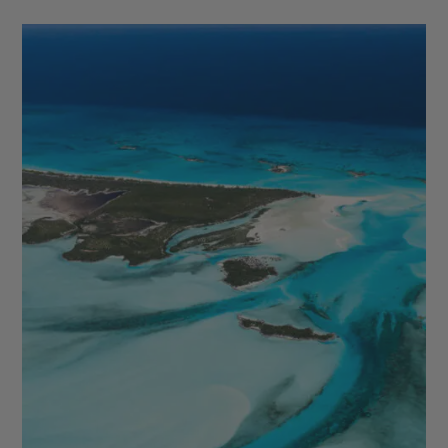
Mascate - Pétra - Alexandrie - Rome - Gênes -
Barcelone