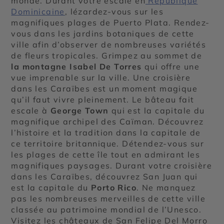
monde. Durant votre escale en
République
Dominicaine
, lézardez-vous sur les
magnifiques plages de Puerto Plata. Rendez-
vous dans les jardins botaniques de cette
ville afin d’observer de nombreuses variétés
de fleurs tropicales. Grimpez au sommet de
la montagne Isabel De Torres
qui offre une
vue imprenable sur la ville. Une croisière
dans les Caraïbes est un moment magique
qu’il faut vivre pleinement. Le bâteau fait
escale à
George Town
qui est la capitale du
magnifique archipel des Caïman. Découvrez
l’histoire et la tradition dans la capitale de
ce territoire britannique. Détendez-vous sur
les plages de cette île tout en admirant les
magnifiques paysages. Durant votre croisière
dans les Caraïbes, découvrez San Juan qui
est la capitale du
Porto Rico
. Ne manquez
pas les nombreuses merveilles de cette ville
classée au patrimoine mondial de l’Unesco.
Visitez les châteaux de San Felipe Del Morro