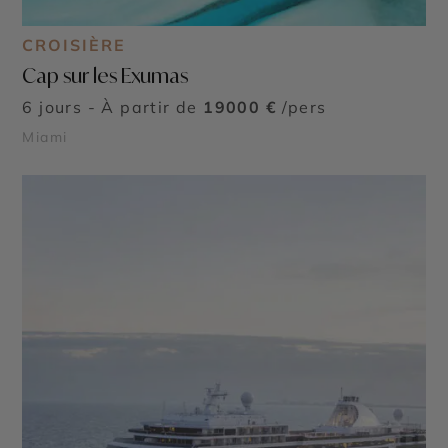
CROISIÈRE
Cap sur les Exumas
6 jours - À partir de
19000 €
/pers
Miami