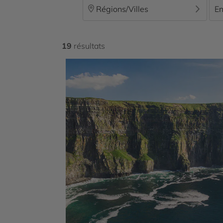
Régions/Villes
En
19
résultats