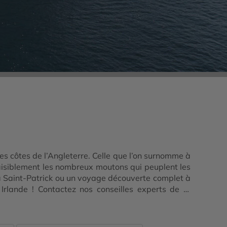
es côtes de l’Angleterre. Celle que l’on surnomme à
aisiblement les nombreux moutons qui peuplent les
la Saint-Patrick ou un voyage découverte complet à
rlande ! Contactez nos conseilles experts de la