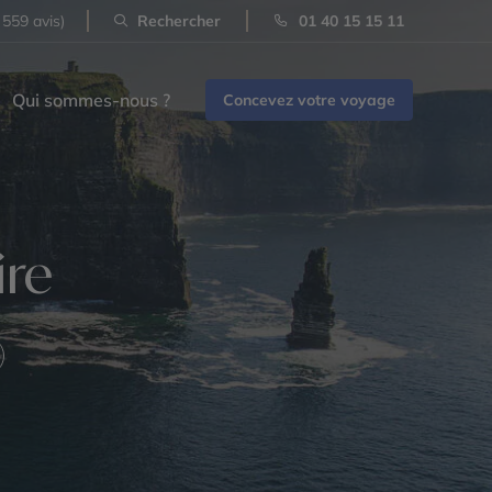
 559 avis)
Rechercher
01 40 15 15 11
Qui sommes-nous ?
Concevez votre voyage
ire