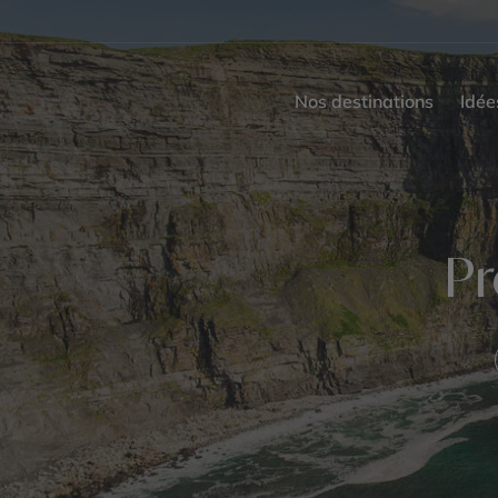
Nos destinations
Idée
Pr