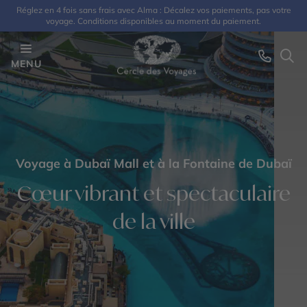
Réglez en 4 fois sans frais avec Alma : Décalez vos paiements, pas votre
voyage. Conditions disponibles au moment du paiement.
MENU
Voyage à Dubaï Mall et à la Fontaine de Dubaï
Cœur vibrant et spectaculaire
de la ville