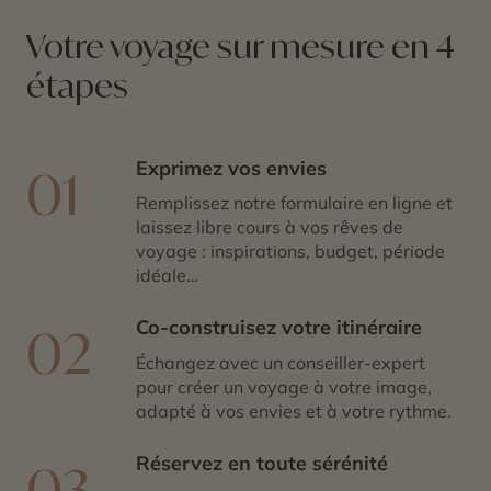
Votre voyage sur mesure en 4
étapes
Exprimez vos envies
01
Remplissez notre formulaire en ligne et
laissez libre cours à vos rêves de
voyage : inspirations, budget, période
idéale…
Co-construisez votre itinéraire
02
Échangez avec un conseiller-expert
pour créer un voyage à votre image,
adapté à vos envies et à votre rythme.
Réservez en toute sérénité
03