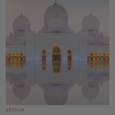
Zorah Nature Reserve - Mleiha Archaeological
Centre - Jebel Jais
SÉJOUR