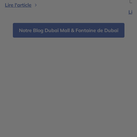
Lire l'article
Lire
Notre Blog Dubaï Mall & Fontaine de Dubaï