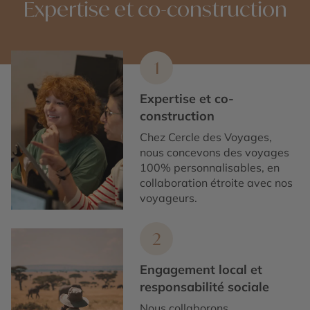
Expertise et co-construction
1
Expertise et co-
construction
Chez Cercle des Voyages,
nous concevons des voyages
100% personnalisables, en
collaboration étroite avec nos
voyageurs.
2
Engagement local et
responsabilité sociale
Nous collaborons