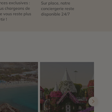
nces exclusives :
Sur place, notre
us chargeons de
conciergerie reste
 ne vous reste plus
disponible 24/7
tir !