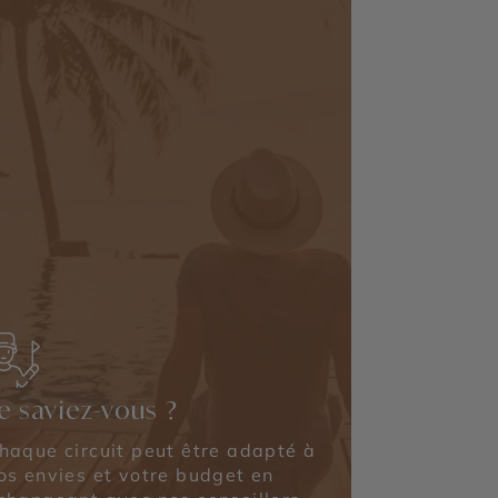
e saviez-vous ?
haque circuit peut être adapté à
os envies et votre budget en