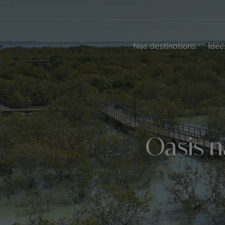
Nos destinations
Idée
Oasis n