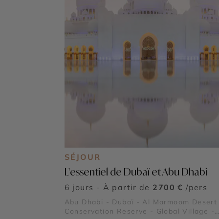
SÉJOUR
L'essentiel de Dubaï et Abu Dhabi
6 jours - À partir de
2700 €
/pers
Abu Dhabi - Dubaï - Al Marmoom Desert
Conservation Reserve - Global Village -