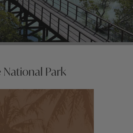
 National Park