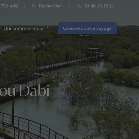
 559 avis)
Rechercher
01 40 15 15 11
Qui sommes-nous ?
Concevez votre voyage
bou Dabi