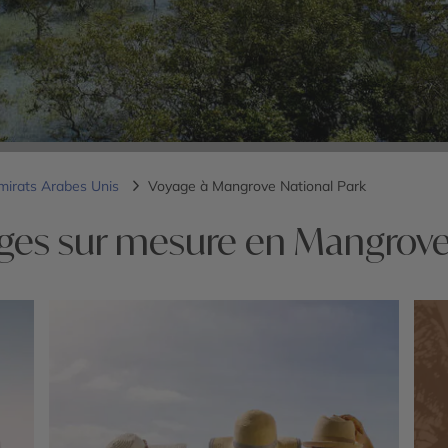
mirats Arabes Unis
Voyage à Mangrove National Park
ges sur mesure en Mangrove