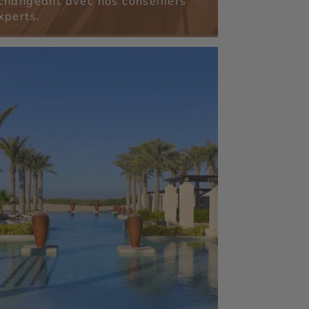
changeant avec nos conseillers
xperts.