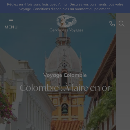
Réglez en 4 fois sans frais avec Alma : Décalez vos paiements, pas votre
voyage. Conditions disponibles au moment du paiement.
MENU
Voyage Colombie
Colombie : À faire en or