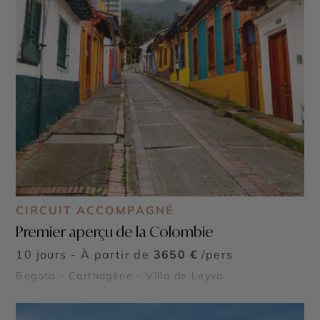
CIRCUIT ACCOMPAGNÉ
Premier aperçu de la Colombie
10 jours - À partir de
3650 €
/pers
Bogota - Carthagène - Villa de Leyva