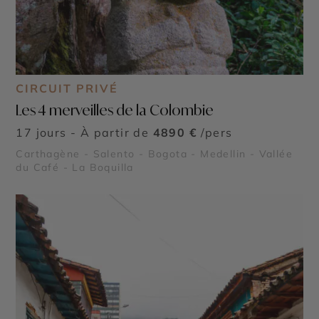
CIRCUIT PRIVÉ
Les 4 merveilles de la Colombie
17 jours - À partir de
4890 €
/pers
Carthagène - Salento - Bogota - Medellin - Vallée
du Café - La Boquilla