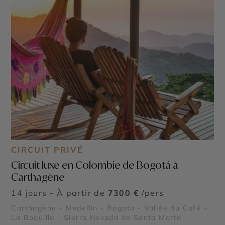
CIRCUIT PRIVÉ
Circuit luxe en Colombie de Bogotá à
Carthagène
14 jours - À partir de
7300 €
/pers
Carthagène - Medellin - Bogota - Vallée du Café -
La Boquilla - Sierra Nevada de Santa Marta