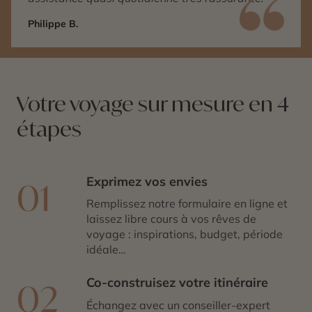
Philippe B.
Votre voyage sur mesure en 4
étapes
Exprimez vos envies
01
Remplissez notre formulaire en ligne et
laissez libre cours à vos rêves de
voyage : inspirations, budget, période
idéale…
Co-construisez votre itinéraire
02
Échangez avec un conseiller-expert