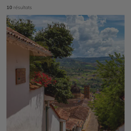
conseiller expert et de définir ensemble le séjour qui
10
résultats
vous correspond totalement. Vous pourrez privilégier
les incontournables colombiens ou préférer sortir des
sentiers battus si vous connaissez déjà un peu la
Colombie. En toute liberté, vous concevez un voyage qui
vous ressemble à 100 %.