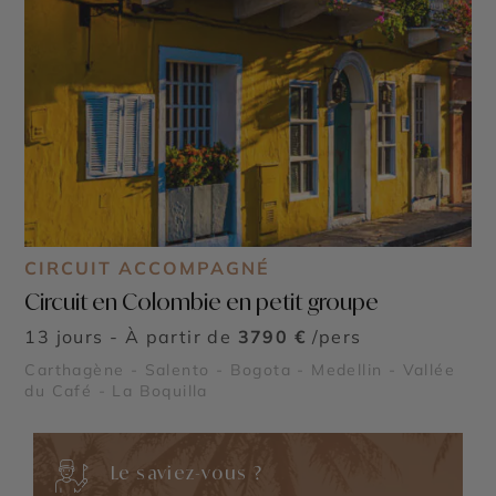
CIRCUIT ACCOMPAGNÉ
Circuit en Colombie en petit groupe
13 jours - À partir de
3790 €
/pers
Carthagène - Salento - Bogota - Medellin - Vallée
du Café - La Boquilla
Le saviez-vous ?