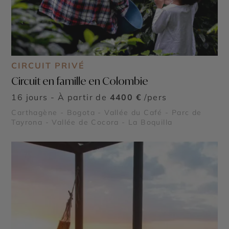
CIRCUIT PRIVÉ
Circuit en famille en Colombie
16 jours - À partir de
4400 €
/pers
Carthagène - Bogota - Vallée du Café - Parc de
Tayrona - Vallée de Cocora - La Boquilla