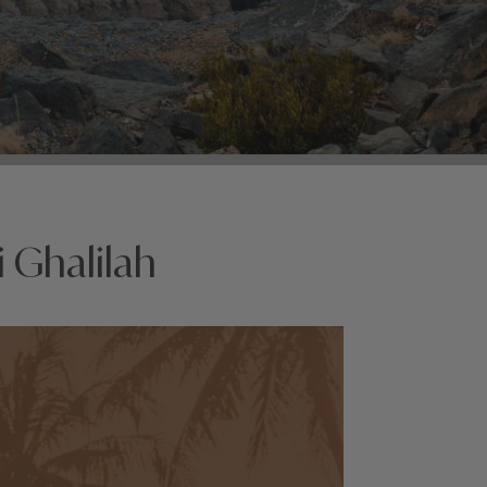
 Ghalilah