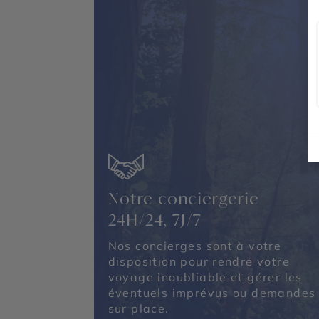
Emirates Palace Mandarin Oriental - Al 
Oasis - Saadiyat Island
Notre conciergerie
24H/24, 7J/7
Nos concierges sont à votre
disposition pour rendre votre
voyage inoubliable et gérer les
éventuels imprévus ou demandes
sur place.