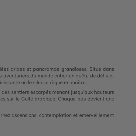
allées arides et panoramas grandioses. Situé dans
s aventuriers du monde entier en quête de défis et
isissante où le silence règne en maître.
t des sentiers escarpés menant jusqu’aux hauteurs
nies sur le Golfe arabique. Chaque pas devient une
ernez ascensions, contemplation et émerveillement