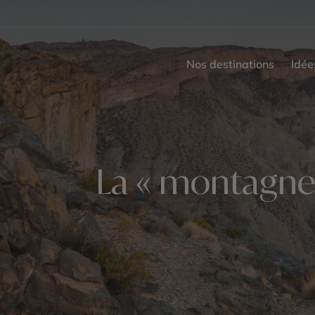
Nos destinations
Idée
La « montagne 