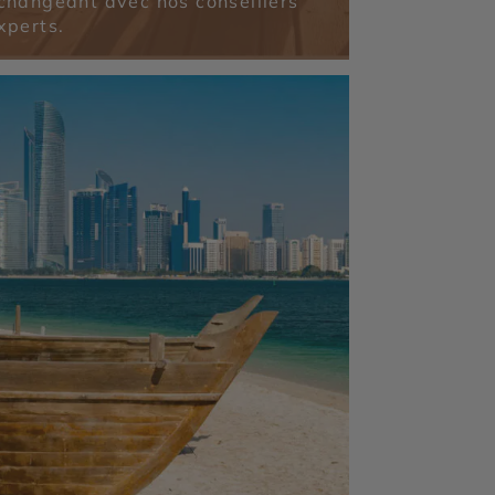
changeant avec nos conseillers
xperts.