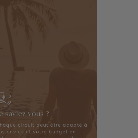
e saviez-vous ?
haque circuit peut être adapté à
os envies et votre budget en