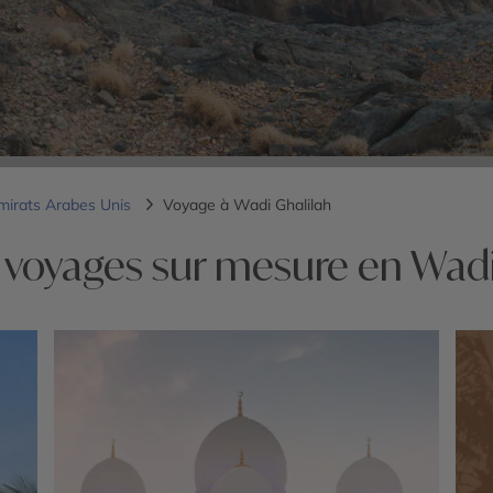
mirats Arabes Unis
Voyage à Wadi Ghalilah
 voyages sur mesure en Wadi