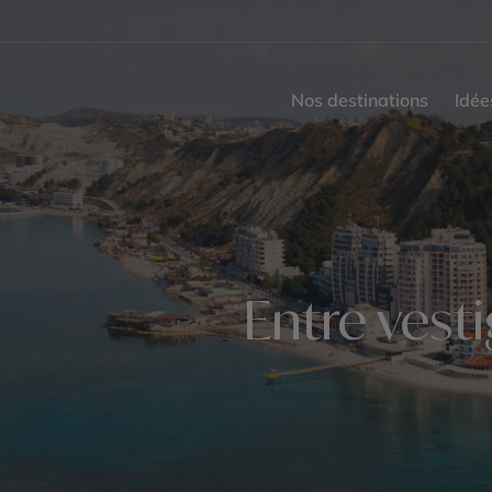
Nos destinations
Idée
Entre vesti