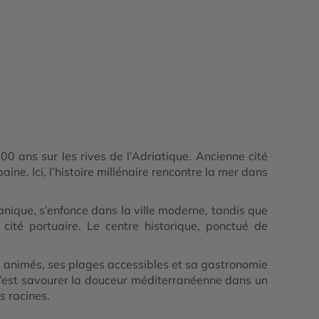
00 ans sur les rives de l’Adriatique. Ancienne cité
ne. Ici, l’histoire millénaire rencontre la mer dans
nique, s’enfonce dans la ville moderne, tandis que
ité portuaire. Le centre historique, ponctué de
és animés, ses plages accessibles et sa gastronomie
c’est savourer la douceur méditerranéenne dans un
s racines.