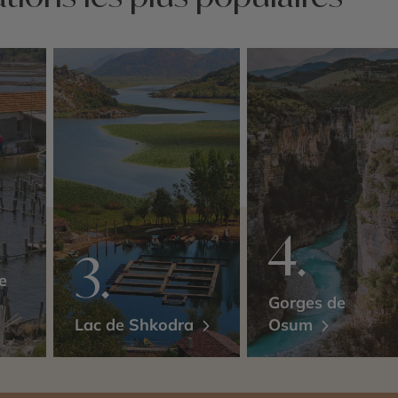
e
Gorges de
Lac de Shkodra
Osum