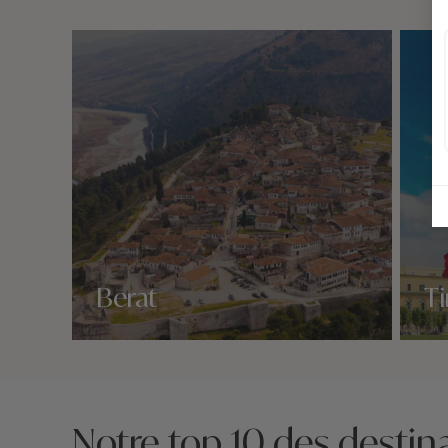
Berat
Ti
Nos 1 idées voyage
Nos 1 
Notre top 10 des destina