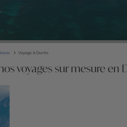
lbanie
Voyage à Durrës
nos voyages sur mesure en 