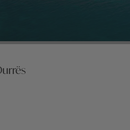
Durrës