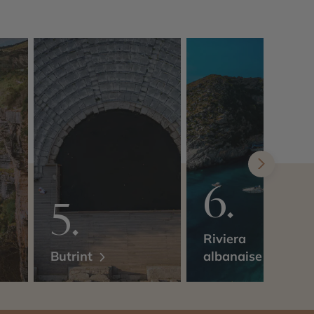
Riviera
Butrint
albanaise