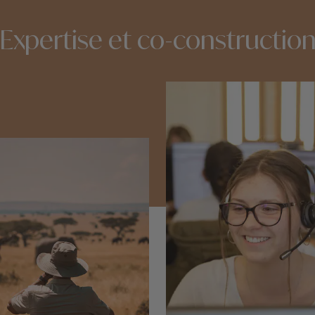
Expertise et co-constructio