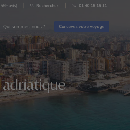
 559 avis)
Rechercher
01 40 15 15 11
Qui sommes-nous ?
Concevez votre voyage
e adriatique