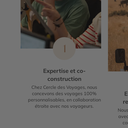
1
Expertise et co-
construction
Chez Cercle des Voyages, nous
E
concevons des voyages 100%
personnalisables, en collaboration
re
étroite avec nos voyageurs.
Nous
avec
co