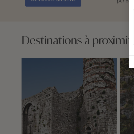
période
Destinations à proximit