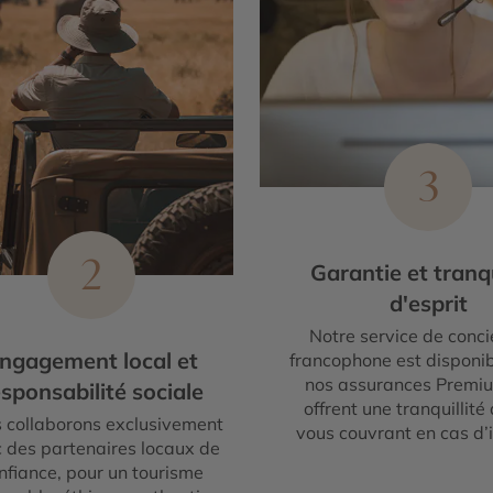
3
2
Garantie et tranqu
d'esprit
Notre service de conci
ngagement local et
francophone est disponib
nos assurances Premi
sponsabilité sociale
offrent une tranquillité 
 collaborons exclusivement
vous couvrant en cas d’
 des partenaires locaux de
nfiance, pour un tourisme