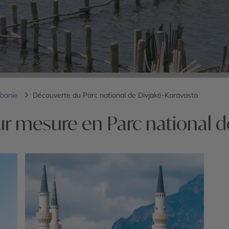
lbanie
Découverte du Parc national de Divjakë-Karavasta
ur mesure en Parc national d