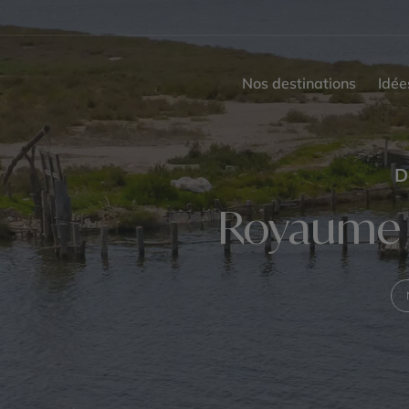
Nos destinations
Idée
D
Royaume s