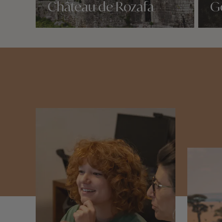
Château de Rozafa
G
Nos 2 idées voyage
Nos 2 