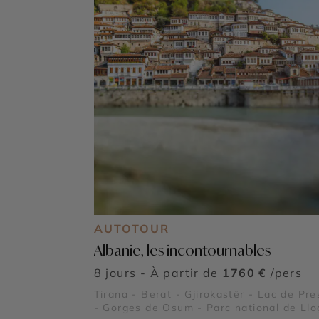
AUTOTOUR
Albanie, les incontournables
8 jours - À partir de
1760 €
/pers
Tirana - Berat - Gjirokastër - Lac de Pr
- Gorges de Osum - Parc national de Llo