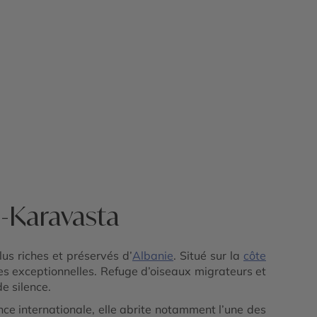
ë-Karavasta
us riches et préservés d’
Albanie
. Situé sur la
côte
es exceptionnelles. Refuge d’oiseaux migrateurs et
e silence.
ce internationale, elle abrite notamment l’une des