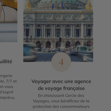
4
illité
ergerie
Voyager avec une agence
le, 7/7 et
um vous
de voyage française
d'esprit
En choisissant Cercle des
imprévu.
Voyages, vous bénéficiez de la
protection des consommateurs