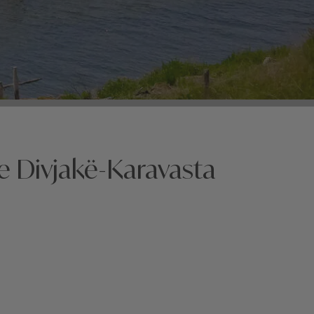
e Divjakë-Karavasta