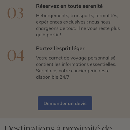
Réservez en toute sérénité
03
Hébergements, transports, formalités,
expériences exclusives : nous nous
chargeons de tout. Il ne vous reste plus
qu’à partir !
Partez l’esprit léger
04
Votre carnet de voyage personnalisé
contient les informations essentielles.
Sur place, notre conciergerie reste
disponible 24/7
Demander un devis
Destinations à proximité de