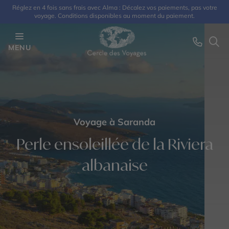
Réglez en 4 fois sans frais avec Alma : Décalez vos paiements, pas votre
voyage. Conditions disponibles au moment du paiement.
MENU
Voyage à Saranda
Perle ensoleillée de la Riviera
albanaise