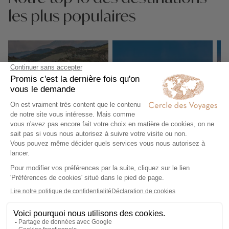
les plus populaires
Gorges de
Parc national de
Osum
Llogara