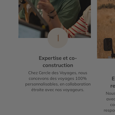
1
Expertise et co-
construction
Chez Cercle des Voyages, nous
E
concevons des voyages 100%
personnalisables, en collaboration
re
étroite avec nos voyageurs.
Nous
avec
co
respo