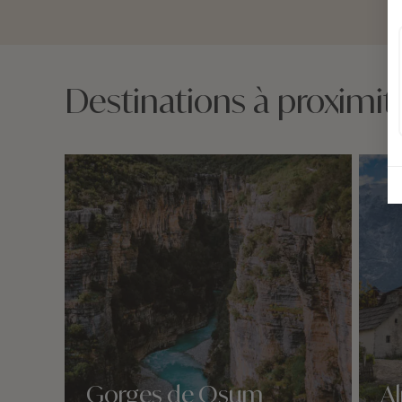
Destinations à proximit
Gorges de Osum
Al