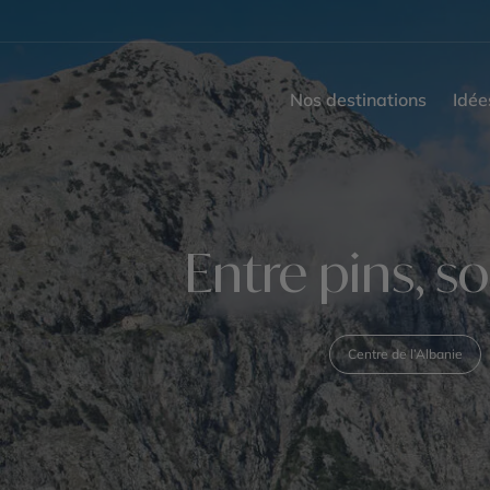
Nos destinations
Idée
Entre pins, s
Centre de l’Albanie