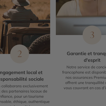
3
2
Garantie et tranqu
d'esprit
Notre service de conci
ngagement local et
francophone est disponib
nos assurances Premi
sponsabilité sociale
offrent une tranquillité 
 collaborons exclusivement
vous couvrant en cas d’
 des partenaires locaux de
nfiance, pour un tourisme
nsable, éthique, authentique