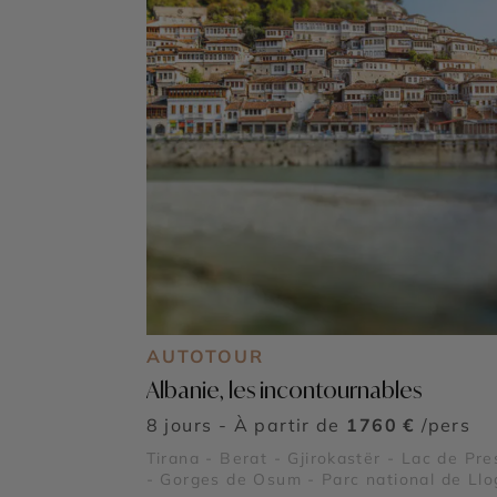
AUTOTOUR
Albanie, les incontournables
8 jours - À partir de
1760 €
/pers
Tirana - Berat - Gjirokastër - Lac de Pr
- Gorges de Osum - Parc national de Llo