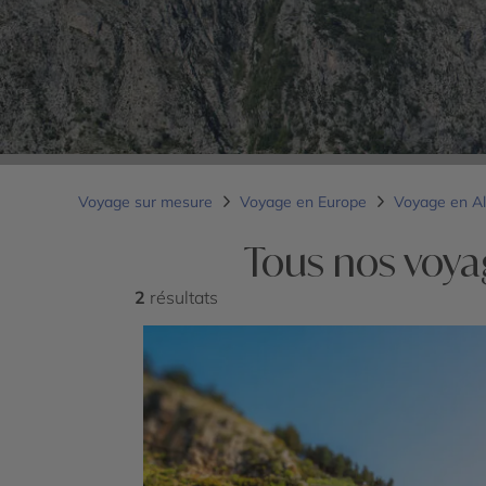
Voyage sur mesure
Voyage en Europe
Voyage en A
Tous nos voya
2
résultats