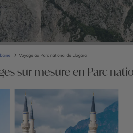
lbanie
Voyage au Parc national de Llogara
ges sur mesure en Parc natio