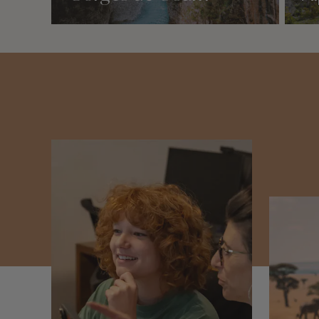
Nos 2 idées voyage
Nos 2 