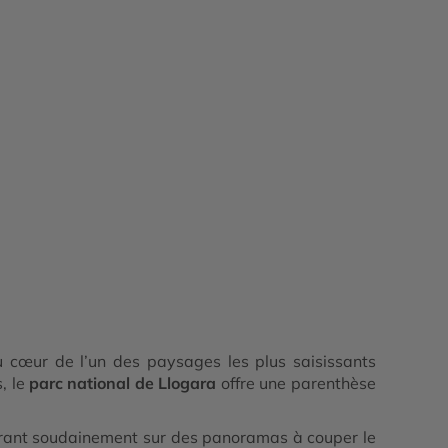
 cœur de l’un des paysages les plus saisissants
s, le
parc national de Llogara
offre une parenthèse
ouvrant soudainement sur des panoramas à couper le