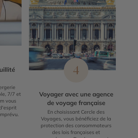
4
illité
ergerie
Voyager avec une agence
le, 7/7 et
um vous
de voyage française
d'esprit
En choisissant Cercle des
imprévu.
Voyages, vous bénéficiez de la
protection des consommateurs
des lois françaises et