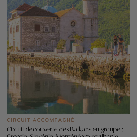
CIRCUIT ACCOMPAGNÉ
Circuit découverte des Balkans en groupe :
Croatie, Slovénie, Monténégro et Albanie