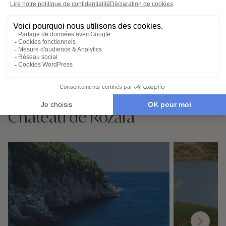
disponible 24/7
Demander un devis
Destinations à proximité de
Château de Rozafa