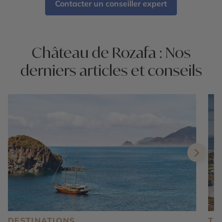
Contacter un conseiller expert
Château de Rozafa : Nos
derniers articles et conseils
DESTINATIONS
TE