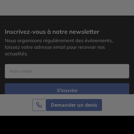
Inscrivez-vous à notre newsletter
Nous organisons régulièrement des évènements,
laissez votre adresse email pour recevoir nos
actualités.
S’inscrire
Demander un devis
Cercle des Voyages est une agence de voyage
spécialisée dans le sur-mesure, appartenant au groupe
Cercle des Vacances. Grâce à notre expertise et notre