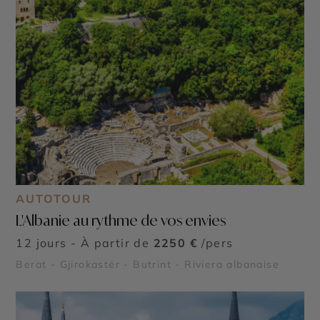
AUTOTOUR
L'Albanie au rythme de vos envies
12 jours - À partir de
2250 €
/pers
Berat - Gjirokastër - Butrint - Riviera albanaise