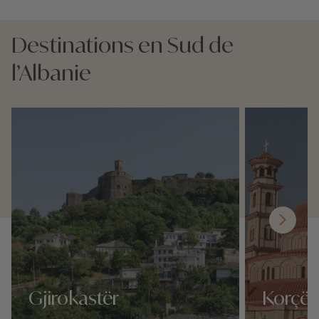
Destinations en Sud de
l’Albanie
Gjirokastër
Korçë