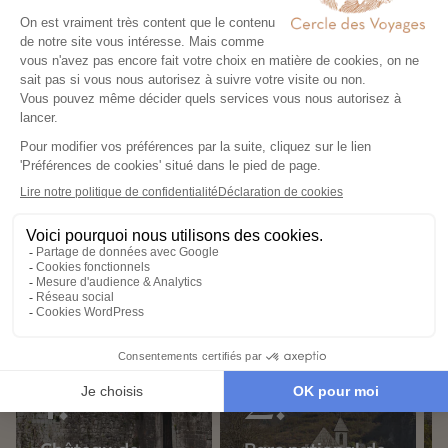
Notre top 3 des destinations
les plus populaires