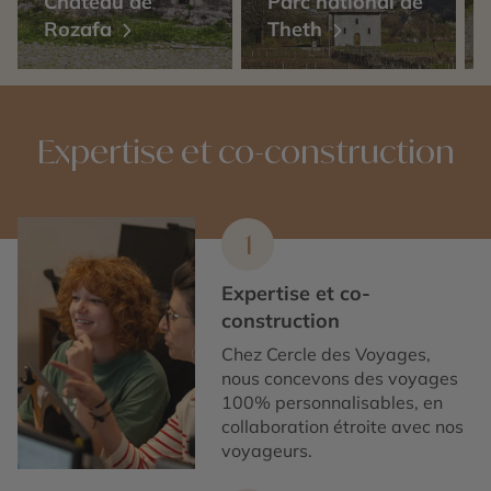
Château de
Parc national de
Rozafa
Theth
Expertise et co-construction
1
Expertise et co-
construction
Chez Cercle des Voyages,
nous concevons des voyages
100% personnalisables, en
collaboration étroite avec nos
voyageurs.