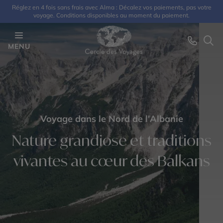
Réglez en 4 fois sans frais avec Alma : Décalez vos paiements, pas votre
voyage. Conditions disponibles au moment du paiement.
MENU
Voyage dans le Nord de l'Albanie
Nature grandiose et traditions
vivantes au cœur des Balkans