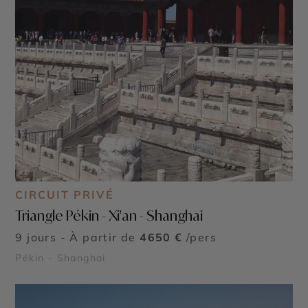
CIRCUIT PRIVÉ
Triangle Pékin - Xi'an - Shanghai
9 jours - À partir de
4650 €
/pers
Pékin - Shanghai