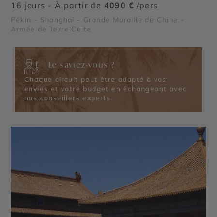
16 jours - À partir de
4090 €
/pers
Pékin - Shanghai - Grande Muraille de Chine -
Armée de Terre Cuite
Le saviez-vous ?
Chaque circuit peut être adapté à vos
envies et votre budget en échangeant avec
nos conseillers experts.