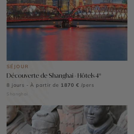
SÉJOUR
Découverte de Shanghai - Hôtels 4*
8 jours - À partir de
1870 €
/pers
Shanghai