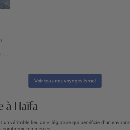
rs
 -
g -
-
Voir tous nos voyages Israel
e à Haïfa
st un véritable lieu de villégiature qui bénéficie d’un environ
ses nombreux commerces.