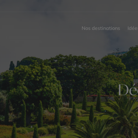
Nos destinations
Idée
Déc