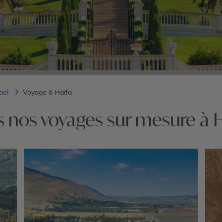
rael
Voyage à Haïfa
s nos voyages sur mesure à H