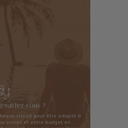
e saviez-vous ?
haque circuit peut être adapté à
os envies et votre budget en