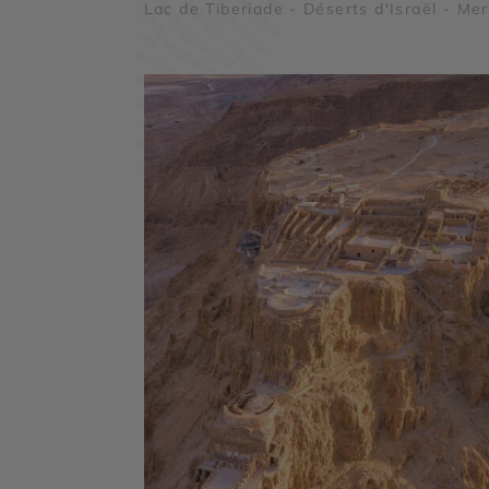
Lac de Tiberiade - Déserts d'Israël - Mer
Morte