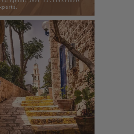
changeant avec nos conseillers
xperts.