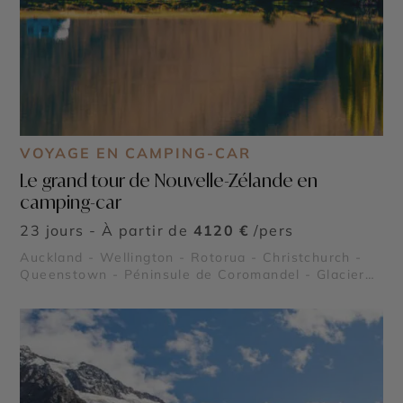
VOYAGE EN CAMPING-CAR
Le grand tour de Nouvelle-Zélande en
camping-car
23 jours - À partir de
4120 €
/pers
Auckland - Wellington - Rotorua - Christchurch -
Queenstown - Péninsule de Coromandel - Glacier
Franz Josef