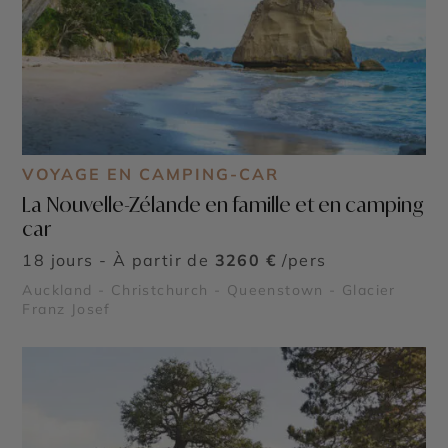
VOYAGE EN CAMPING-CAR
La Nouvelle-Zélande en famille et en camping
car
18 jours - À partir de
3260 €
/pers
Auckland - Christchurch - Queenstown - Glacier
Franz Josef