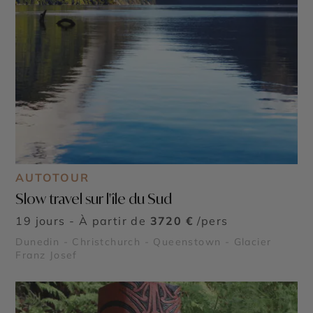
AUTOTOUR
Slow travel sur l'île du Sud
19 jours - À partir de
3720 €
/pers
Dunedin - Christchurch - Queenstown - Glacier
Franz Josef