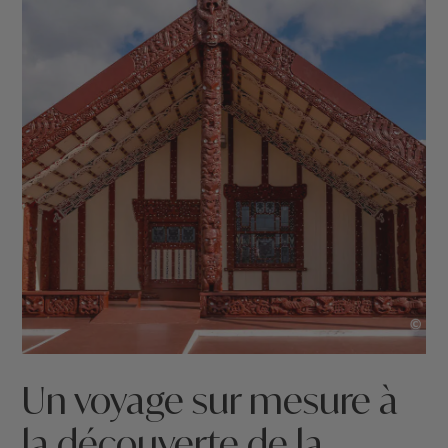
©
Un voyage sur mesure à
la découverte de la