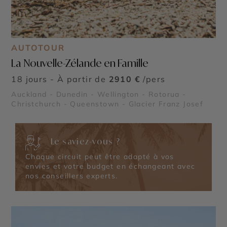
AUTOTOUR
La Nouvelle-Zélande en Famille
18 jours - À partir de
2910 €
/pers
Auckland - Dunedin - Wellington - Rotorua -
Christchurch - Queenstown - Glacier Franz Josef
Le saviez-vous ?
Chaque circuit peut être adapté à vos
envies et votre budget en échangeant avec
nos conseillers experts.