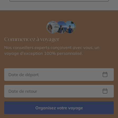
Commencez à voyager
Nos conseillers experts conçoivent avec vous, un
voyage d'exception 100% personnalisé.
Organisez votre voyage