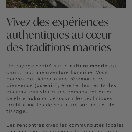
Vivez des expériences
authentiques au cœur
des traditions maories
Un voyage centré sur la
culture maorie
est
avant tout une aventure humaine. Vous
pouvez participer à une cérémonie de
bienvenue (
pōwhiri
), écouter les récits des
anciens, assister à une démonstration du
célèbre
haka
ou découvrir les techniques
traditionnelles de sculpture sur bois et de
tissage.
Les rencontres avec les communautés locales
sont souvent les moments les plus marquants