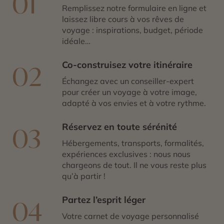
01
Remplissez notre formulaire en ligne et
laissez libre cours à vos rêves de
voyage : inspirations, budget, période
idéale…
Co-construisez votre itinéraire
02
Échangez avec un conseiller-expert
pour créer un voyage à votre image,
adapté à vos envies et à votre rythme.
Réservez en toute sérénité
03
Hébergements, transports, formalités,
expériences exclusives : nous nous
chargeons de tout. Il ne vous reste plus
qu’à partir !
Partez l’esprit léger
04
Votre carnet de voyage personnalisé