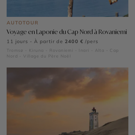
AUTOTOUR
Voyage en Laponie du Cap Nord à Rovaniemi
11 jours - À partir de
2400 €
/pers
Tromsø - Kiruna - Rovaniemi - Inari - Alta - Cap
Nord - Village du Père Noël