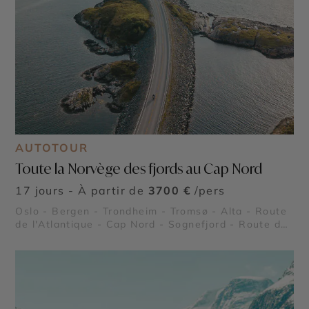
AUTOTOUR
Toute la Norvège des fjords au Cap Nord
17 jours - À partir de
3700 €
/pers
Oslo - Bergen - Trondheim - Tromsø - Alta - Route
de l'Atlantique - Cap Nord - Sognefjord - Route des
Trolls