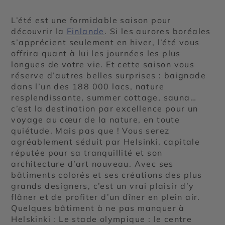
L’été est une formidable saison pour
découvrir la
Finlande
. Si les aurores boréales
s’apprécient seulement en hiver, l’été vous
offrira quant à lui les journées les plus
longues de votre vie. Et cette saison vous
réserve d’autres belles surprises : baignade
dans l’un des 188 000 lacs, nature
resplendissante, summer cottage, sauna…
c’est la destination par excellence pour un
voyage au cœur de la nature, en toute
quiétude. Mais pas que ! Vous serez
agréablement séduit par Helsinki, capitale
réputée pour sa tranquillité et son
architecture d’art nouveau. Avec ses
bâtiments colorés et ses créations des plus
grands designers, c’est un vrai plaisir d’y
flâner et de profiter d’un dîner en plein air.
Quelques bâtiment à ne pas manquer à
Helskinki : Le stade olympique : le centre