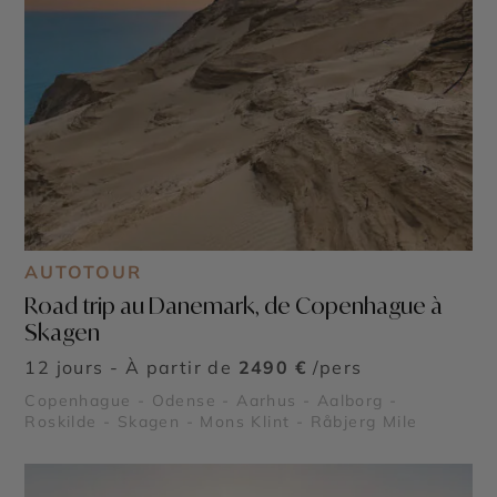
AUTOTOUR
Road trip au Danemark, de Copenhague à
Skagen
12 jours - À partir de
2490 €
/pers
Copenhague - Odense - Aarhus - Aalborg -
Roskilde - Skagen - Mons Klint - Råbjerg Mile