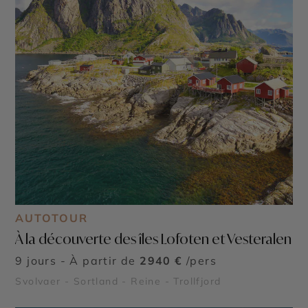
AUTOTOUR
À la découverte des îles Lofoten et Vesteralen
9 jours - À partir de
2940 €
/pers
Svolvaer - Sortland - Reine - Trollfjord