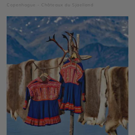
Copenhague - Châteaux du Sjaelland