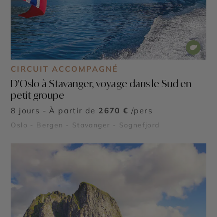
CIRCUIT ACCOMPAGNÉ
D'Oslo à Stavanger, voyage dans le Sud en
petit groupe
8 jours - À partir de
2670 €
/pers
Oslo - Bergen - Stavanger - Sognefjord