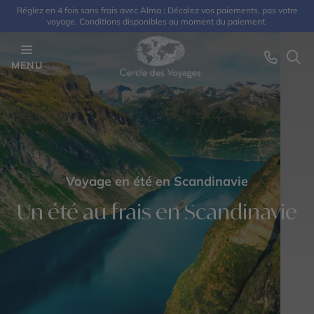
Réglez en 4 fois sans frais avec Alma : Décalez vos paiements, pas votre
voyage. Conditions disponibles au moment du paiement.
MENU
Voyage en été en Scandinavie
Un été au frais en Scandinavie