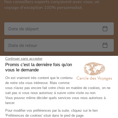
Nos conseillers experts conçoivent avec vous, un
voyage d'exception 100% personnalisé.
Organisez votre voyage
Autres thématiques de voyages en Norvège :
Autotours en Norvège
Circuits accompagnés en Norvège