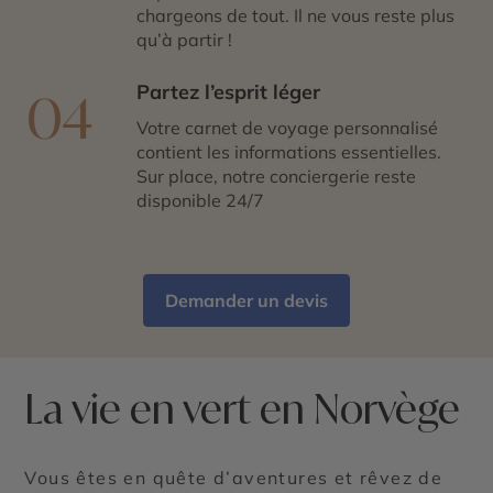
chargeons de tout. Il ne vous reste plus
qu’à partir !
Partez l’esprit léger
04
Votre carnet de voyage personnalisé
contient les informations essentielles.
Sur place, notre conciergerie reste
disponible 24/7
Demander un devis
La vie en vert en Norvège
Vous êtes en quête d’aventures et rêvez de