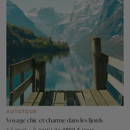
AUTOTOUR
Voyage chic et charme dans les fjords
12 jours - À partir de
4800 €
/pers