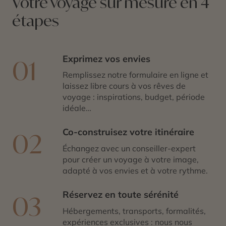
Votre voyage sur mesure en 4
étapes
Exprimez vos envies
01
Remplissez notre formulaire en ligne et
laissez libre cours à vos rêves de
voyage : inspirations, budget, période
idéale…
Co-construisez votre itinéraire
02
Échangez avec un conseiller-expert
pour créer un voyage à votre image,
adapté à vos envies et à votre rythme.
Réservez en toute sérénité
03
Hébergements, transports, formalités,
expériences exclusives : nous nous