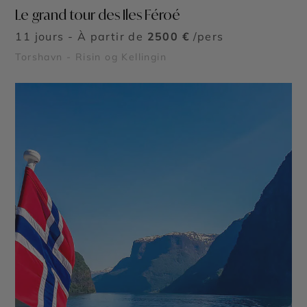
Le grand tour des Iles Féroé
11 jours - À partir de
2500 €
/pers
Torshavn - Risin og Kellingin