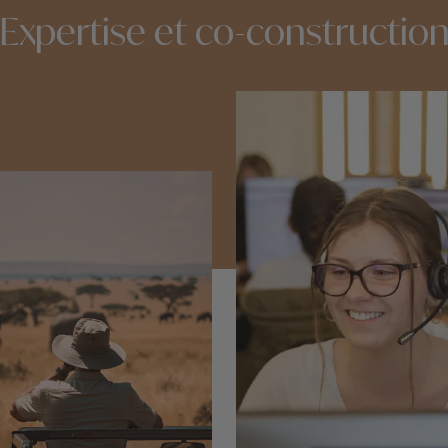
Expertise et co-constructio