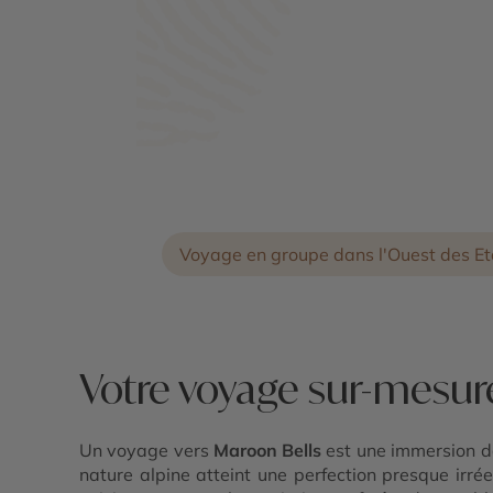
Dunes - Maroon Bells - Parc National Bl
Canyon of the Gunnison
Voyage en groupe dans l'Ouest des Et
Votre voyage sur-mesur
Un voyage vers
Maroon Bells
est une immersion d
nature alpine atteint une perfection presque irréel