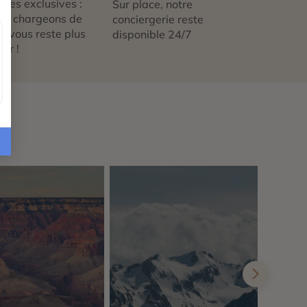
nces exclusives :
Sur place, notre
us chargeons de
conciergerie reste
 ne vous reste plus
disponible 24/7
tir !