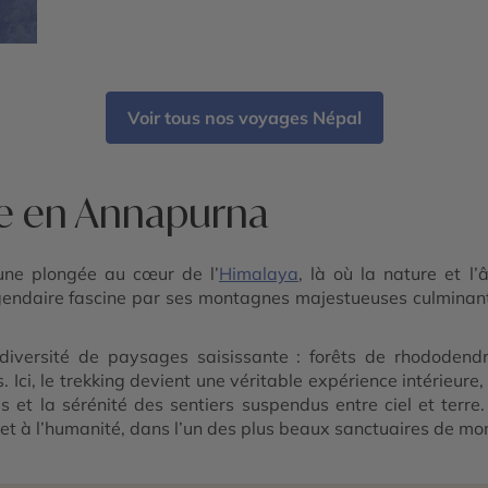
Voir tous nos voyages Népal
re en Annapurna
une plongée au cœur de l’
Himalaya
, là où la nature et 
égendaire fascine par ses montagnes majestueuses culminant
 diversité de paysages saisissante : forêts de rhododendro
Ici, le trekking devient une véritable expérience intérieur
s et la sérénité des sentiers suspendus entre ciel et terre
e et à l’humanité, dans l’un des plus beaux sanctuaires de 