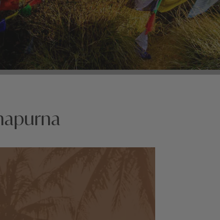
nnapurna