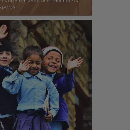
changeant avec nos conseillers
xperts.