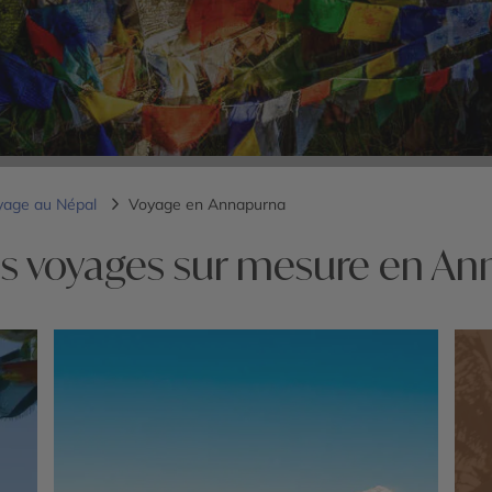
yage au Népal
Voyage en Annapurna
s voyages sur mesure en A