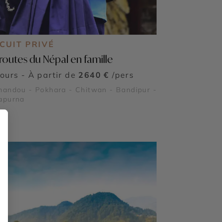
CUIT PRIVÉ
 routes du Népal en famille
jours - À partir de
2640 €
/pers
andou - Pokhara - Chitwan - Bandipur -
apurna