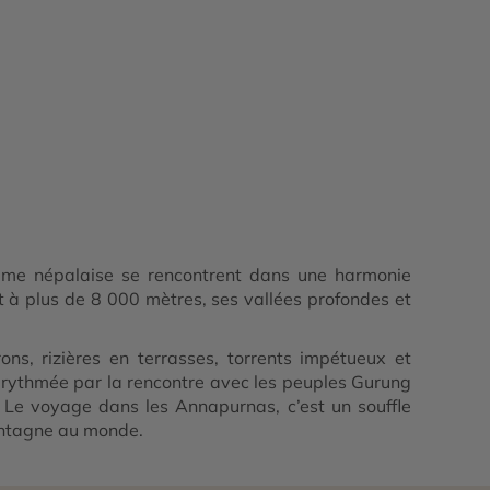
l’âme népalaise se rencontrent dans une harmonie
 à plus de 8 000 mètres, ses vallées profondes et
ns, rizières en terrasses, torrents impétueux et
e, rythmée par la rencontre avec les peuples Gurung
. Le voyage dans les Annapurnas, c’est un souffle
montagne au monde.