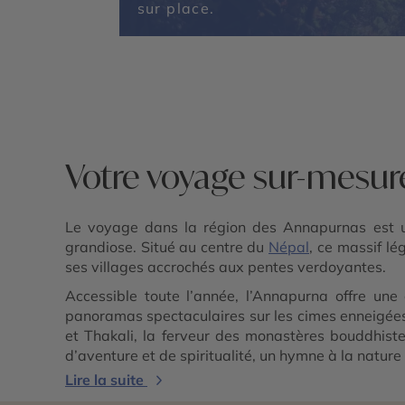
sur place.
Votre voyage sur-mesu
Le voyage dans la région des Annapurnas est 
grandiose. Situé au centre du
Népal
, ce massif l
ses villages accrochés aux pentes verdoyantes.
Accessible toute l’année, l’Annapurna offre une
panoramas spectaculaires sur les cimes enneigées. 
et Thakali, la ferveur des monastères bouddhiste
d’aventure et de spiritualité, un hymne à la natur
Lire la suite