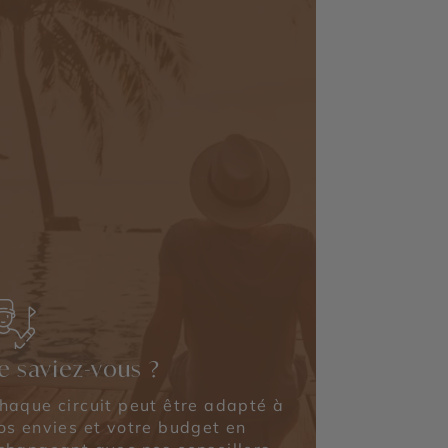
e saviez-vous ?
haque circuit peut être adapté à
os envies et votre budget en