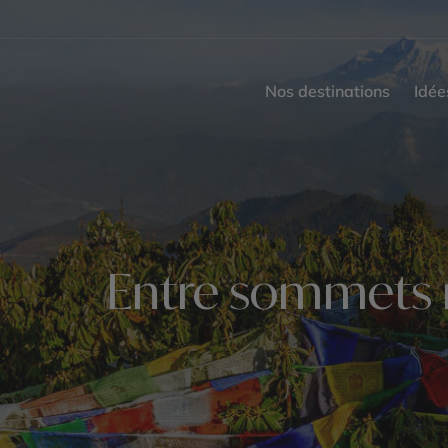
Nos destinations
Idée
Entre sommets m