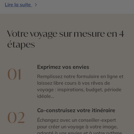
Lire la suite
Votre voyage sur mesure en 4
étapes
Exprimez vos envies
01
Remplissez notre formulaire en ligne et
laissez libre cours à vos rêves de
voyage : inspirations, budget, période
idéale…
Co-construisez votre itinéraire
02
Échangez avec un conseiller-expert
pour créer un voyage à votre image,
adapté à vos envies et à votre rythme.