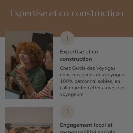
Expertise et co-construction
1
Expertise et co-
construction
Chez Cercle des Voyages,
nous concevons des voyages
100% personnalisables, en
collaboration étroite avec nos
voyageurs.
2
Engagement local et
responsabilité sociale