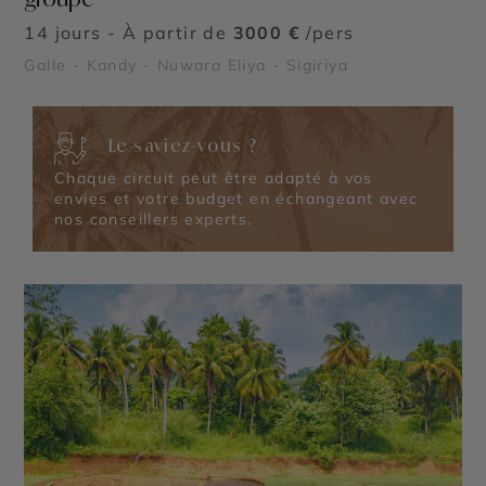
14 jours - À partir de
3000 €
/pers
Galle - Kandy - Nuwara Eliya - Sigiriya
Le saviez-vous ?
Chaque circuit peut être adapté à vos
envies et votre budget en échangeant avec
nos conseillers experts.