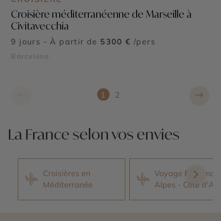
Croisière méditerranéenne de Marseille à
Civitavecchia
9 jours - À partir de
5300 €
/pers
Barcelone
←
→
1
2
La France selon vos envies
Croisières en
Voyage Provence 
Méditerranée
Alpes - Côte d'Az