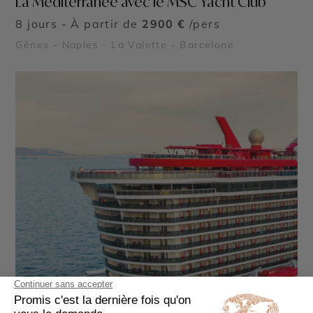
La Méditerranée avec le MSC Yacht Club
8 jours - À partir de
2900 €
/pers
Gênes - Naples - La Valette - Barcelone