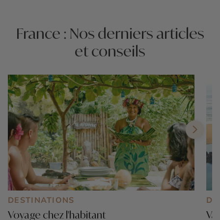
France : Nos derniers articles
et conseils
DESTINATIONS
DE
Voyage chez l'habitant
Vac