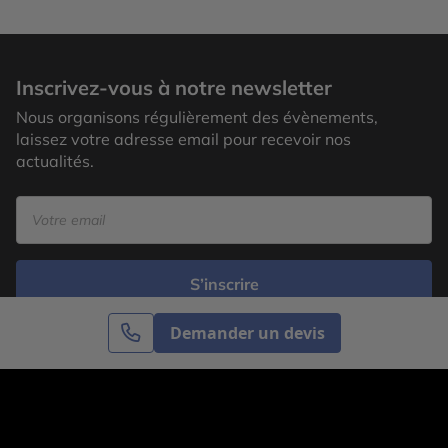
Inscrivez-vous à notre newsletter
Nous organisons régulièrement des évènements,
laissez votre adresse email pour recevoir nos
actualités.
S’inscrire
Demander un devis
Cercle des Voyages est une agence de voyage
spécialisée dans le sur-mesure, appartenant au groupe
Cercle des Vacances. Grâce à notre expertise et notre
passion du voyage, nous sommes là pour vous aider à