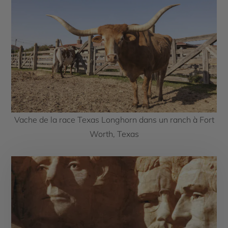
Vache de la race Texas Longhorn dans un ranch à Fort
Worth, Texas