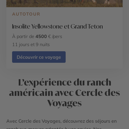
AUTOTOUR
Insolite Yellowstone et Grand Teton
À partir de
4500
€ /pers
11 jours et 9 nuits
Découvrir ce voyage
L’expérience du ranch
américain avec Cercle des
Voyages
Avec Cercle des Voyages, découvrez des séjours en
ranch sur-mesure adaptés à vos envies. Nos