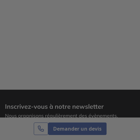
Inscrivez-vous à notre newsletter
Nous organisons régulièrement des évènements,
laissez votre adresse email pour recevoir nos
Demander un devis
actualités.