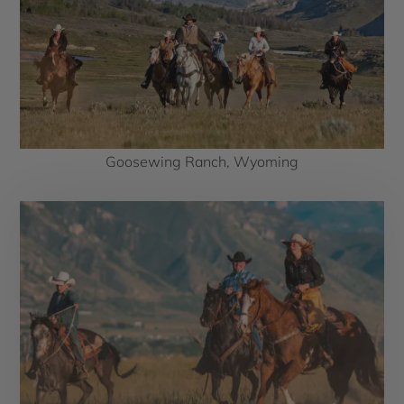
Goosewing Ranch, Wyoming