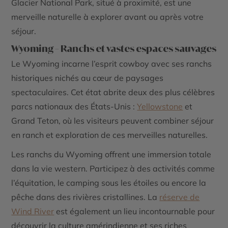
Glacier National Park, situé à proximité, est une
merveille naturelle à explorer avant ou après votre
séjour.
Wyoming – Ranchs et vastes espaces sauvages
Le Wyoming incarne l’esprit cowboy avec ses ranchs
historiques nichés au cœur de paysages
spectaculaires. Cet état abrite deux des plus célèbres
parcs nationaux des États-Unis :
Yellowstone
et
Grand Teton, où les visiteurs peuvent combiner séjour
en ranch et exploration de ces merveilles naturelles.
Les ranchs du Wyoming offrent une immersion totale
dans la vie western. Participez à des activités comme
l’équitation, le camping sous les étoiles ou encore la
pêche dans des rivières cristallines. La
réserve de
Wind River
est également un lieu incontournable pour
découvrir la culture amérindienne et ses riches