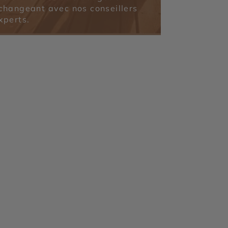
changeant avec nos conseillers
xperts.