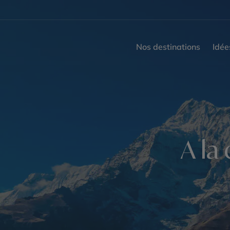
Nos destinations
Idée
A la