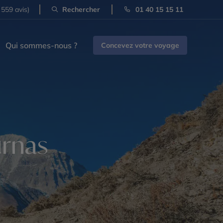
 559 avis)
Rechercher
01 40 15 15 11
Qui sommes-nous ?
Concevez votre voyage
urnas