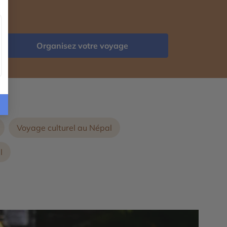
Organisez votre voyage
Voyage culturel au Népal
l