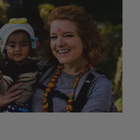
it de