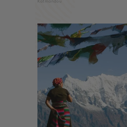
Katmandou