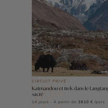
CIRCUIT PRIVÉ
Katmandou et trek dans le Langtan
sacré
14 jours - À partir de
2810 €
/pers