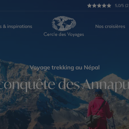
5,0/5 (2
s & inspirations
Nos croisières
Voyage trekking au Népal
 conquête des Annap