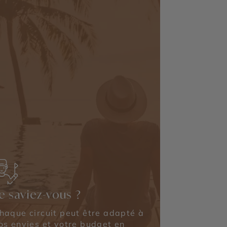
e saviez-vous ?
haque circuit peut être adapté à
os envies et votre budget en