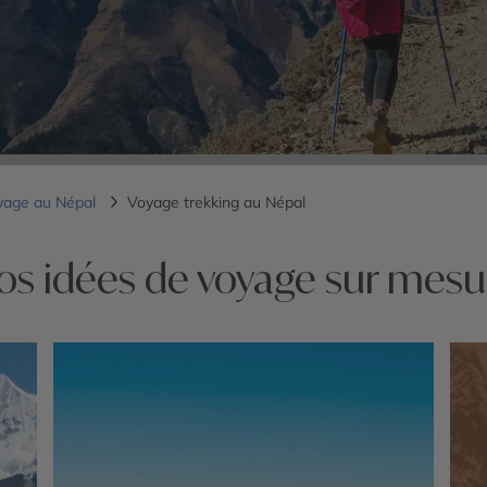
yage au Népal
Voyage trekking au Népal
os idées de voyage sur mesu