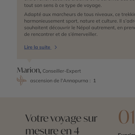
tout son sens à ce type de voyage.
Adapté aux marcheurs de tous niveaux, ce trekk
harmonieusement sport, nature et culture. Il s’ad
souhaitent découvrir le Népal autrement, en prena
de rencontrer et de s’émerveiller.
Lire la suite
Marion,
Conseiller-Expert
ascension de l'Annapurna :
1
0
Votre voyage sur
mesure en 4