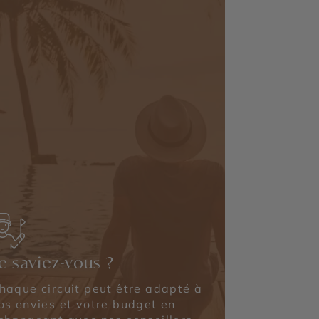
e saviez-vous ?
haque circuit peut être adapté à
os envies et votre budget en