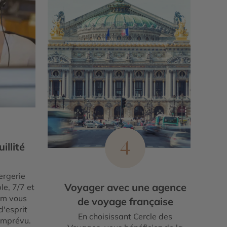
4
illité
ergerie
Voyager avec une agence
le, 7/7 et
um vous
de voyage française
d'esprit
En choisissant Cercle des
imprévu.