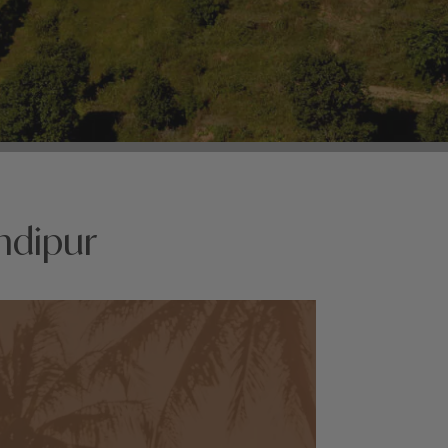
ndipur