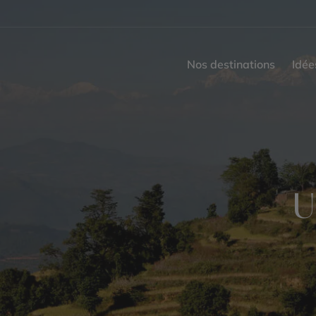
Nos destinations
Idée
U