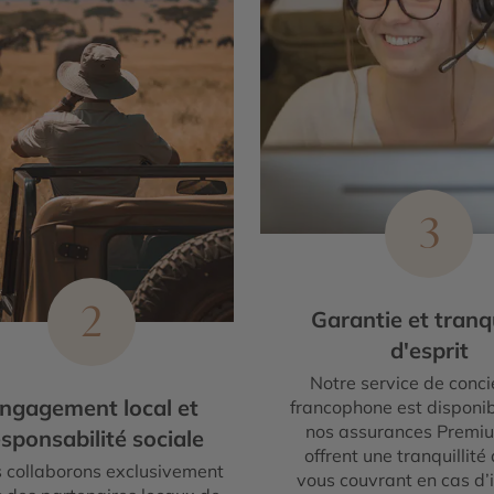
3
2
Garantie et tranqu
d'esprit
Notre service de conci
ngagement local et
francophone est disponib
nos assurances Premi
sponsabilité sociale
offrent une tranquillité 
 collaborons exclusivement
vous couvrant en cas d’