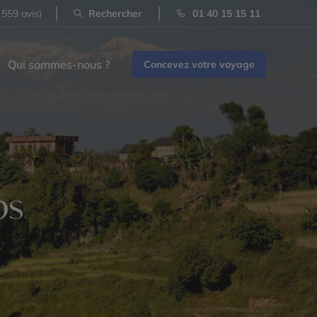
 559 avis)
Rechercher
01 40 15 15 11
Qui sommes-nous ?
Concevez votre voyage
ps