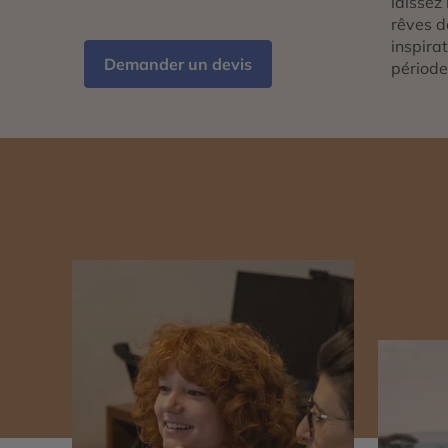
laissez 
rêves d
inspira
Demander un devis
période