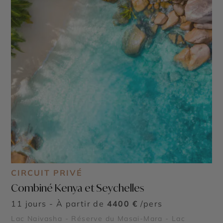
CIRCUIT PRIVÉ
Combiné Kenya et Seychelles
11 jours - À partir de
4400 €
/pers
Lac Naivasha - Réserve du Masai-Mara - Lac