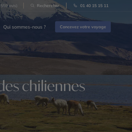
 559 avis)
Rechercher
01 40 15 15 11
Qui sommes-nous ?
Concevez votre voyage
des chiliennes