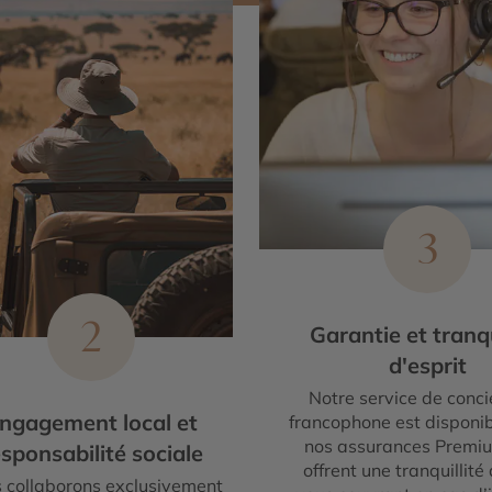
3
2
Garantie et tranqu
d'esprit
Notre service de conci
ngagement local et
francophone est disponib
nos assurances Premi
sponsabilité sociale
offrent une tranquillité 
 collaborons exclusivement