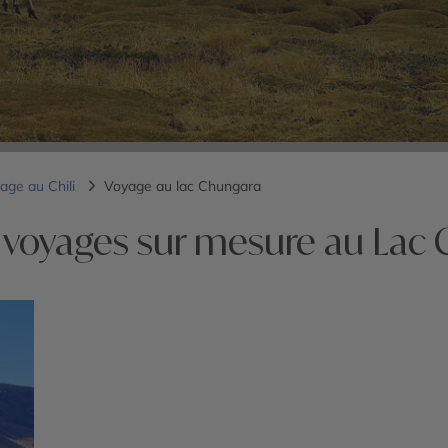
age au Chili
Voyage au lac Chungara
 voyages sur mesure au Lac