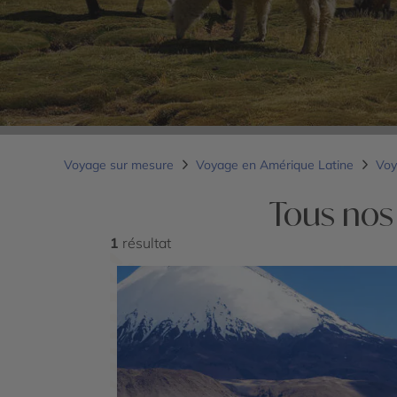
Voyage sur mesure
Voyage en Amérique Latine
Voy
Tous nos
1
résultat