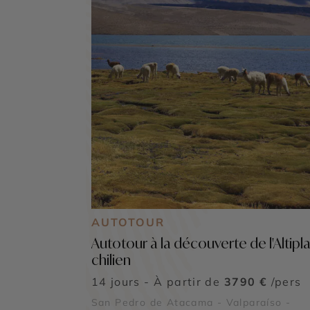
AUTOTOUR
Autotour à la découverte de l'Altipl
chilien
14 jours - À partir de
3790 €
/pers
San Pedro de Atacama - Valparaíso -