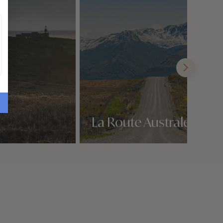
La Route Australe
Nos 1 idées voyage