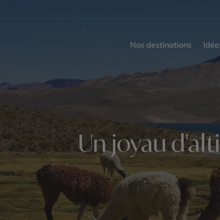
Nos destinations
Idée
Un joyau d'al