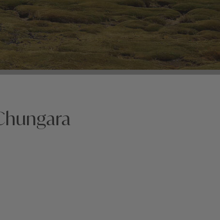
 Chungara