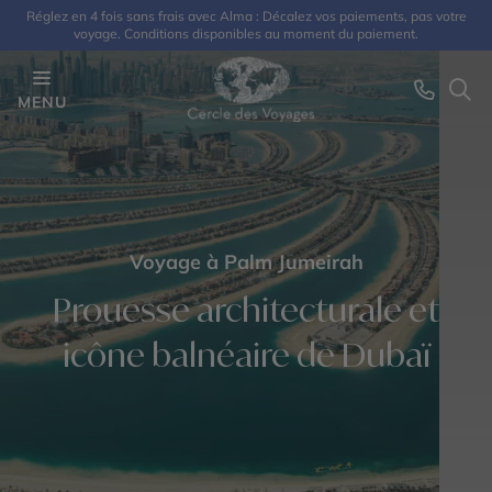
Réglez en 4 fois sans frais avec Alma : Décalez vos paiements, pas votre
voyage. Conditions disponibles au moment du paiement.
MENU
Voyage à Palm Jumeirah
Prouesse architecturale et
icône balnéaire de Dubaï