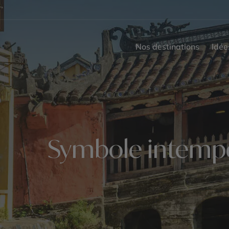
Nos destinations
Idée
Symbole intempore