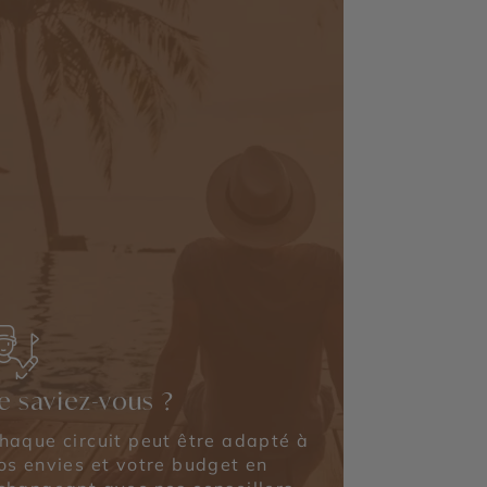
e saviez-vous ?
haque circuit peut être adapté à
os envies et votre budget en