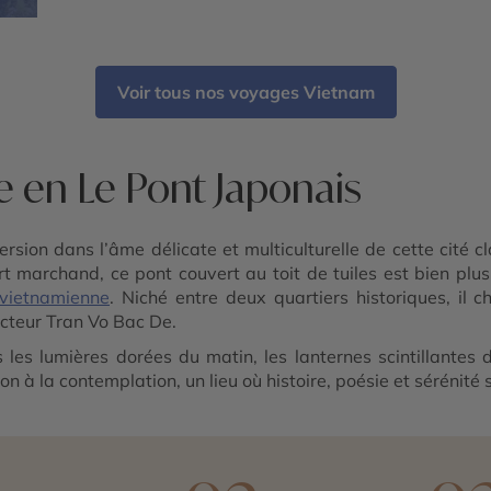
Voir tous nos voyages Vietnam
e en Le Pont Japonais
sion dans l’âme délicate et multiculturelle de cette cité c
 marchand, ce pont couvert au toit de tuiles est bien plus
vietnamienne
. Niché entre deux quartiers historiques, il 
ecteur Tran Vo Bac De.
 les lumières dorées du matin, les lanternes scintillantes d
on à la contemplation, un lieu où histoire, poésie et sérénit