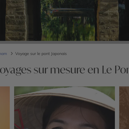
tnam
Voyage sur le pont Japonais
voyages sur mesure en Le Pon