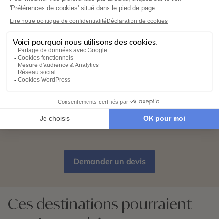
03
Hébergements, transports, formalités,
expériences exclusives : nous nous
chargeons de tout. Il ne vous reste plus
qu’à partir !
Partez l’esprit léger
04
Votre carnet de voyage personnalisé
contient les informations essentielles.
Sur place, notre conciergerie reste
disponible 24/7
Demander un devis
Ces destinations pourraient