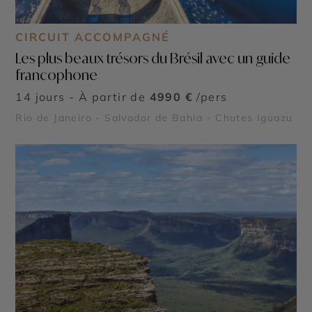
CIRCUIT ACCOMPAGNÉ
Les plus beaux trésors du Brésil avec un guide
francophone
14 jours - À partir de
4990 €
/pers
Rio de Janeiro - Salvador de Bahia - Chutes Iguazu