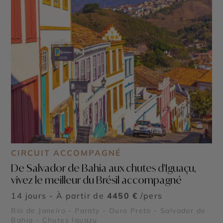
CIRCUIT ACCOMPAGNÉ
De Salvador de Bahia aux chutes d'Iguaçu,
vivez le meilleur du Brésil accompagné
14 jours - À partir de
4450 €
/pers
Rio de Janeiro - Paraty - Ouro Preto - Salvador de
Bahia - Chutes Iguazu