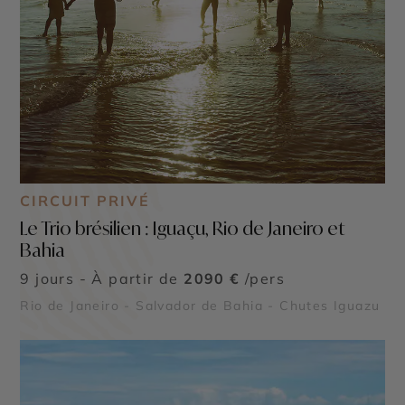
CIRCUIT PRIVÉ
Le Trio brésilien : Iguaçu, Rio de Janeiro et
Bahia
9 jours - À partir de
2090 €
/pers
Rio de Janeiro - Salvador de Bahia - Chutes Iguazu