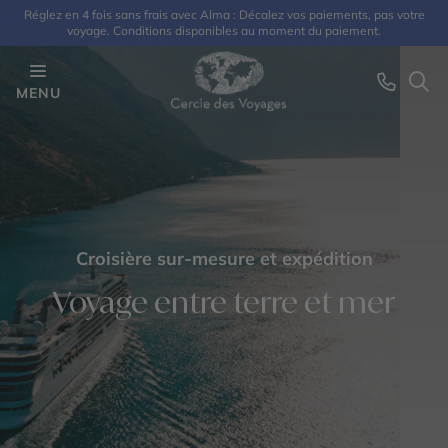
Réglez en 4 fois sans frais avec Alma : Décalez vos paiements, pas votre
voyage. Conditions disponibles au moment du paiement.
MENU
Croisière sur-mesure et expédition
Voyage entre terre et mer