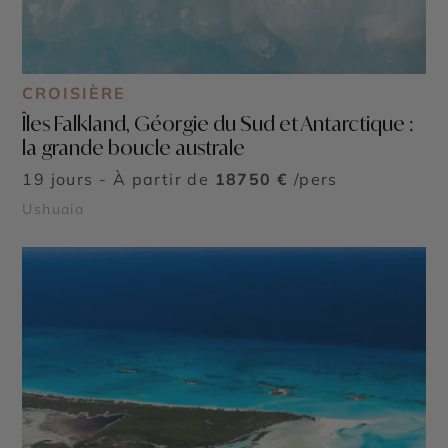
CROISIÈRE
Îles Falkland, Géorgie du Sud et Antarctique :
la grande boucle australe
19 jours - À partir de
18750 €
/pers
Ushuaia