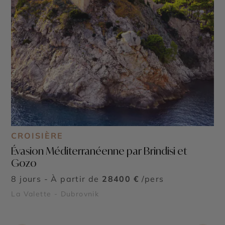
CROISIÈRE
Évasion Méditerranéenne par Brindisi et
Gozo
8 jours - À partir de
28400 €
/pers
La Valette - Dubrovnik