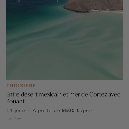
CROISIÈRE
Entre désert mexicain et mer de Cortez avec
Ponant
11 jours - À partir de
9500 €
/pers
La Paz