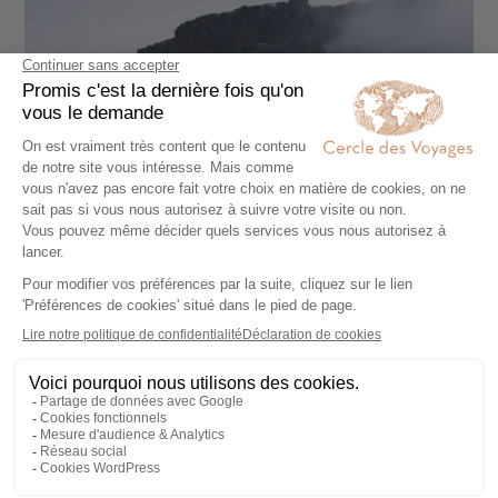
CROISIÈRE