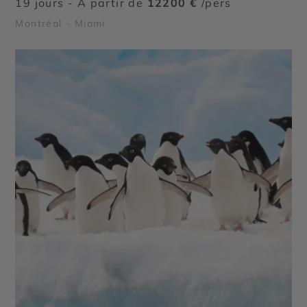
19 jours - À partir de
12200 €
/pers
Montréal - Miami