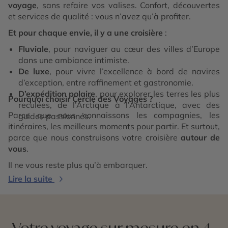
voyage
, sans refaire vos valises. Confort, découvertes
et services de qualité : vous n’avez qu’à profiter.
Et pour chaque envie, il y a une croisière
:
Fluviale
, pour naviguer au cœur des villes d’Europe
dans une ambiance intimiste.
De luxe
, pour vivre l’excellence à bord de navires
d’exception, entre raffinement et gastronomie.
D’expédition polaire
, pour explorer les terres les plus
Pourquoi choisir Cercle des Voyages ?
reculées, de l’Arctique à l’Antarctique, avec des
Parce que nous connaissons les compagnies, les
guides passionnés.
itinéraires, les meilleurs moments pour partir. Et surtout,
parce que nous construisons votre croisière
autour de
vous
.
Il ne vous reste plus qu’à embarquer.
Lire la suite
Votre voyage sur mesure en 4