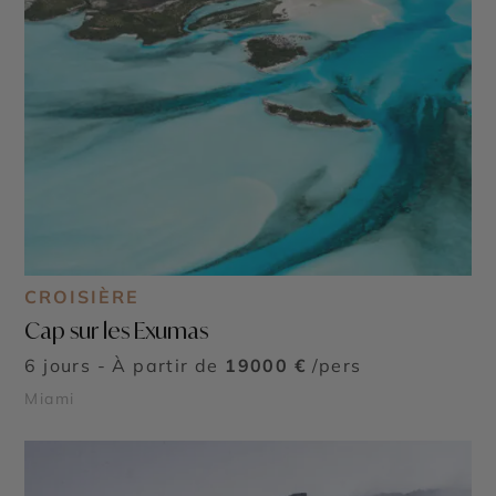
CROISIÈRE
Cap sur les Exumas
6 jours - À partir de
19000 €
/pers
Miami