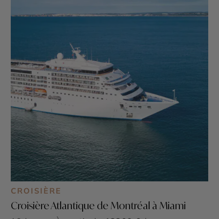
CROISIÈRE
Croisière Atlantique de Montréal à Miami