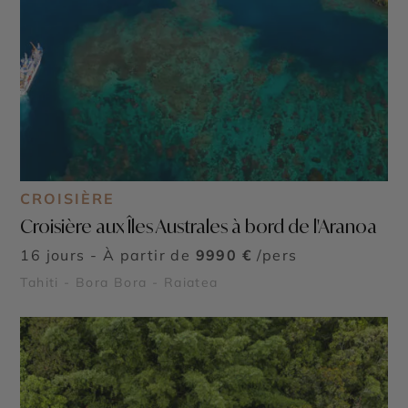
CROISIÈRE
Croisière aux Îles Australes à bord de l'Aranoa
16 jours - À partir de
9990 €
/pers
Tahiti - Bora Bora - Raiatea