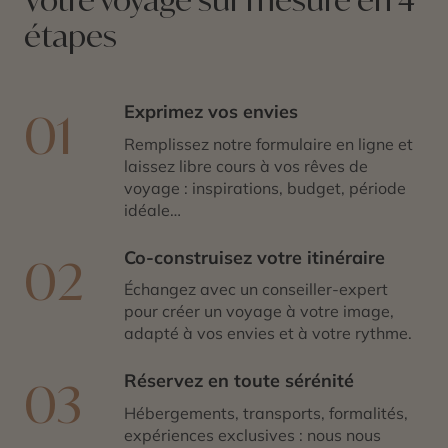
étapes
Exprimez vos envies
01
Remplissez notre formulaire en ligne et
laissez libre cours à vos rêves de
voyage : inspirations, budget, période
idéale…
Co-construisez votre itinéraire
02
Échangez avec un conseiller-expert
pour créer un voyage à votre image,
adapté à vos envies et à votre rythme.
Réservez en toute sérénité
03
Hébergements, transports, formalités,
expériences exclusives : nous nous