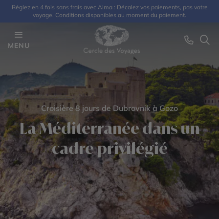
Réglez en 4 fois sans frais avec Alma : Décalez vos paiements, pas votre
voyage. Conditions disponibles au moment du paiement.
MENU
Croisière 8 jours de Dubrovnik à Gozo
La Méditerranée dans un
cadre privilégié