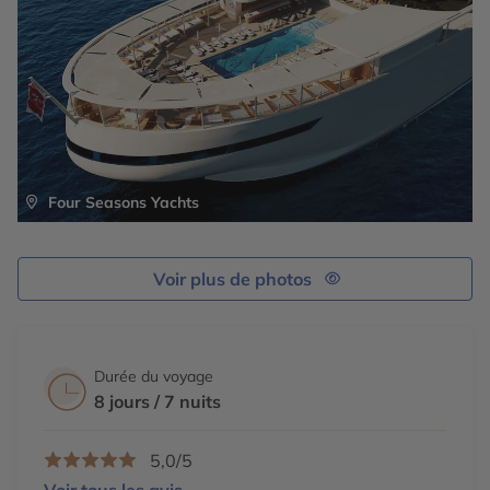
Four Seasons Yachts
Voir plus de photos
Durée du voyage
8 jours / 7 nuits
5,0/5
Voir tous les avis